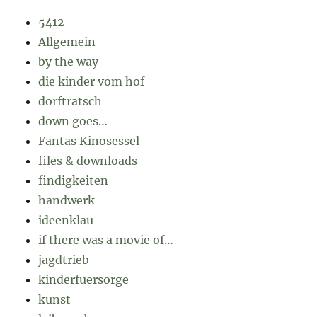
5412
Allgemein
by the way
die kinder vom hof
dorftratsch
down goes…
Fantas Kinosessel
files & downloads
findigkeiten
handwerk
ideenklau
if there was a movie of…
jagdtrieb
kinderfuersorge
kunst