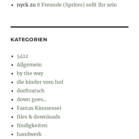
nyck
zu
8 Freunde (Sprites) sollt Ihr sein
KATEGORIEN
5412
Allgemein
by the way
die kinder vom hof
dorftratsch
down goes…
Fantas Kinosessel
files & downloads
findigkeiten
handwerk