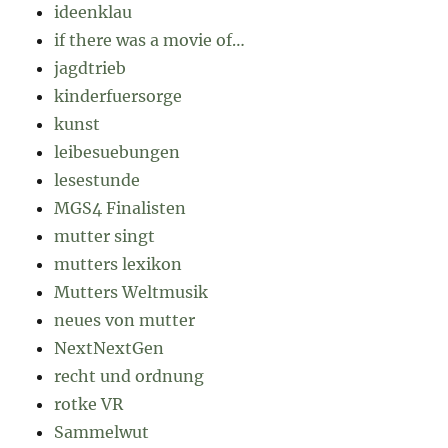
ideenklau
if there was a movie of…
jagdtrieb
kinderfuersorge
kunst
leibesuebungen
lesestunde
MGS4 Finalisten
mutter singt
mutters lexikon
Mutters Weltmusik
neues von mutter
NextNextGen
recht und ordnung
rotke VR
Sammelwut