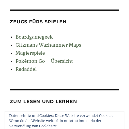
ZEUGS FÜRS SPIELEN
Boardgamegeek
Gitzmans Warhammer Maps
Magierspiele
Pokémon Go – Übersicht
Radaddel
ZUM LESEN UND LERNEN
Datenschutz und Cookies: Diese Website verwendet Cookies.
Euroncap
Wenn du die Website weiterhin nutzt, stimmst du der
Tong
Verwendung von Cookies zu.