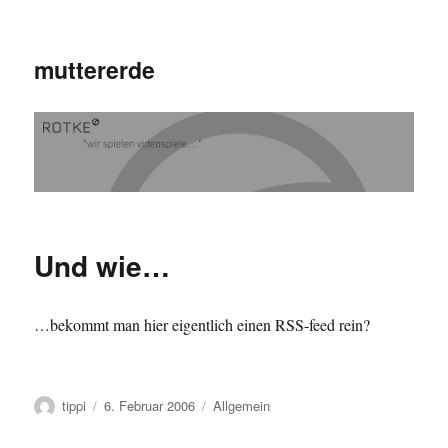
muttererde
Und wie…
…bekommt man hier eigentlich einen RSS-feed rein?
Autor
Veröffentlicht
Kategorien
tippi
6. Februar 2006
Allgemein
am