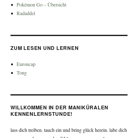
Pokémon Go – Übersicht
Radaddel
ZUM LESEN UND LERNEN
Euroncap
Tong
WILLKOMMEN IN DER MANIKÜRALEN
KENNENLERNSTUNDE!
lass dich treiben. tauch ein und bring glück herein. labe dich