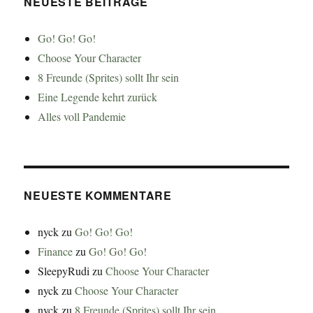
NEUESTE BEITRÄGE
Go! Go! Go!
Choose Your Character
8 Freunde (Sprites) sollt Ihr sein
Eine Legende kehrt zurück
Alles voll Pandemie
NEUESTE KOMMENTARE
nyck
zu
Go! Go! Go!
Finance
zu
Go! Go! Go!
SleepyRudi
zu
Choose Your Character
nyck
zu
Choose Your Character
nyck
zu
8 Freunde (Sprites) sollt Ihr sein