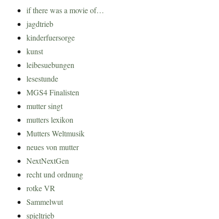
if there was a movie of…
jagdtrieb
kinderfuersorge
kunst
leibesuebungen
lesestunde
MGS4 Finalisten
mutter singt
mutters lexikon
Mutters Weltmusik
neues von mutter
NextNextGen
recht und ordnung
rotke VR
Sammelwut
spieltrieb