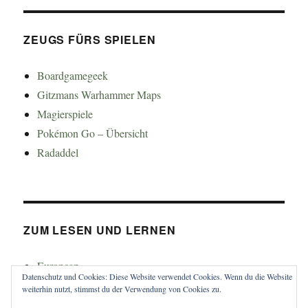
ZEUGS FÜRS SPIELEN
Boardgamegeek
Gitzmans Warhammer Maps
Magierspiele
Pokémon Go – Übersicht
Radaddel
ZUM LESEN UND LERNEN
Euroncap
Datenschutz und Cookies: Diese Website verwendet Cookies. Wenn du die Website
Tong
weiterhin nutzt, stimmst du der Verwendung von Cookies zu.