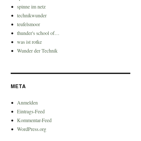
spinne im netz
technikwunder
teufelsmoor
thunder's school of…
was ist rotke
Wunder der Technik
META
Anmelden
Eintrags-Feed
Kommentar-Feed
WordPress.org