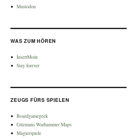
Mastodon
WAS ZUM HÖREN
InsertMoin
Stay forever
ZEUGS FÜRS SPIELEN
Boardgamegeek
Gitzmans Warhammer Maps
Magierspiele