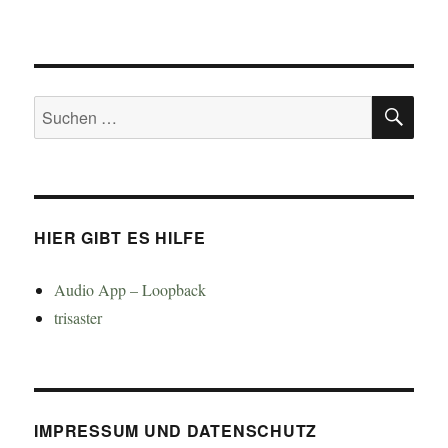
SU
Suchen
nach:
HIER GIBT ES HILFE
Audio App – Loopback
trisaster
IMPRESSUM UND DATENSCHUTZ