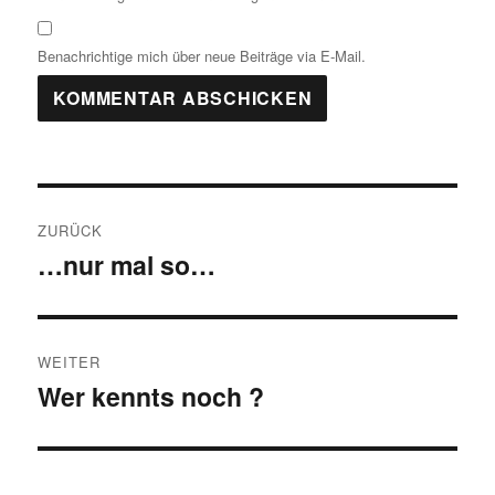
Benachrichtige mich über neue Beiträge via E-Mail.
Beitragsnavigation
ZURÜCK
…nur mal so…
Vorheriger
Beitrag:
WEITER
Wer kennts noch ?
Nächster
Beitrag: