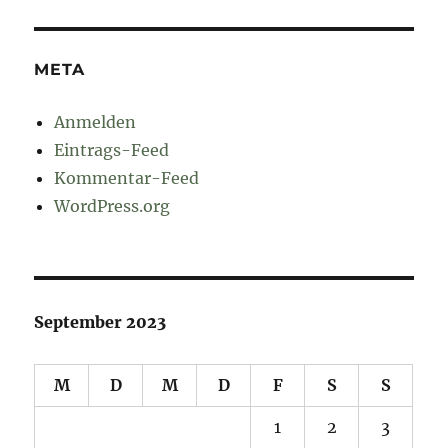
META
Anmelden
Eintrags-Feed
Kommentar-Feed
WordPress.org
September 2023
M
D
M
D
F
S
S
1
2
3