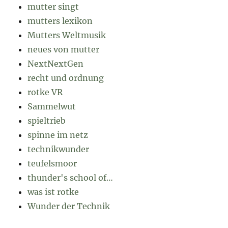
mutter singt
mutters lexikon
Mutters Weltmusik
neues von mutter
NextNextGen
recht und ordnung
rotke VR
Sammelwut
spieltrieb
spinne im netz
technikwunder
teufelsmoor
thunder's school of…
was ist rotke
Wunder der Technik