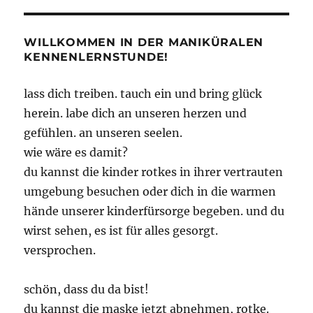
(Sprites)
sollt
Ihr
WILLKOMMEN IN DER MANIKÜRALEN
sein
KENNENLERNSTUNDE!
lass dich treiben. tauch ein und bring glück
herein. labe dich an unseren herzen und
gefühlen. an unseren seelen.
wie wäre es damit?
du kannst die kinder rotkes in ihrer vertrauten
umgebung besuchen oder dich in die warmen
hände unserer kinderfürsorge begeben. und du
wirst sehen, es ist für alles gesorgt.
versprochen.
schön, dass du da bist!
du kannst die maske jetzt abnehmen, rotke.