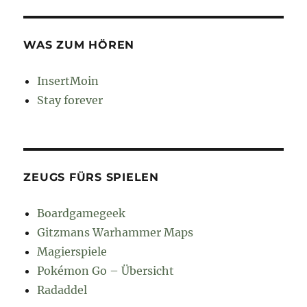
WAS ZUM HÖREN
InsertMoin
Stay forever
ZEUGS FÜRS SPIELEN
Boardgamegeek
Gitzmans Warhammer Maps
Magierspiele
Pokémon Go – Übersicht
Radaddel