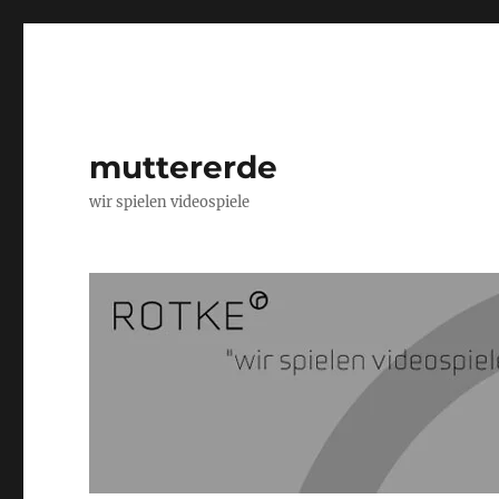
muttererde
wir spielen videospiele