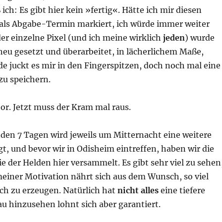
ich: Es gibt hier kein »fertig«. Hätte ich mir diesen
 als Abgabe-Termin markiert, ich würde immer weiter
er einzelne Pixel (und ich meine wirklich
jeden
) wurde
neu gesetzt und überarbeitet, in lächerlichem Maße,
ade juckt es mir in den Fingerspitzen, doch noch mal eine
zu speichern.
oor. Jetzt muss der Kram mal raus.
n 7 Tagen wird jeweils um Mitternacht eine weitere
t, und bevor wir in Odisheim eintreffen, haben wir die
e der Helden hier versammelt. Es gibt sehr viel zu sehen
meiner Motivation nährt sich aus dem Wunsch, so viel
ch zu erzeugen. Natürlich hat
nicht alles
eine tiefere
u hinzusehen lohnt sich aber garantiert.