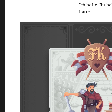
Ich hoffe, Ihr h
hatte.