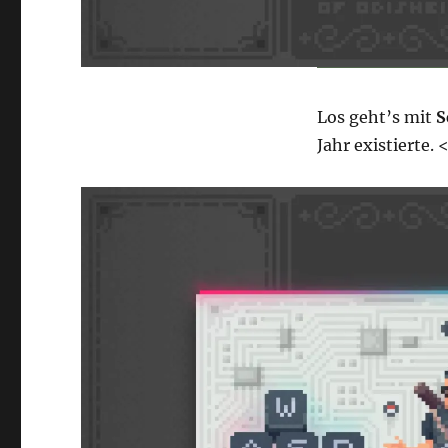
Los geht’s mit
S
Jahr existierte. 