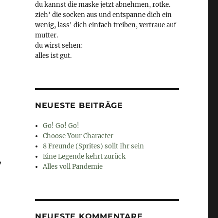
du kannst die maske jetzt abnehmen, rotke.
zieh' die socken aus und entspanne dich ein
wenig, lass' dich einfach treiben, vertraue auf
mutter.
du wirst sehen:
alles ist gut.
NEUESTE BEITRÄGE
Go! Go! Go!
Choose Your Character
8 Freunde (Sprites) sollt Ihr sein
Eine Legende kehrt zurück
,
Alles voll Pandemie
NEUESTE KOMMENTARE