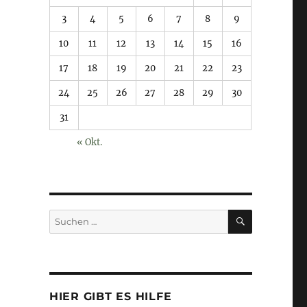
3
4
5
6
7
8
9
10
11
12
13
14
15
16
17
18
19
20
21
22
23
24
25
26
27
28
29
30
31
« Okt.
SUCHEN
Suchen
nach:
HIER GIBT ES HILFE