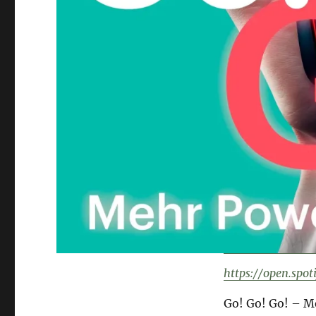
https://open.sp
Go! Go! Go! – M