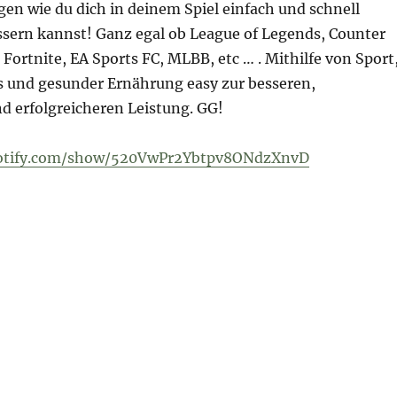
igen wie du dich in deinem Spiel einfach und schnell
ssern kannst! Ganz egal ob League of Legends, Counter
, Fortnite, EA Sports FC, MLBB, etc … . Mithilfe von Sport
s und gesunder Ernährung easy zur besseren,
d erfolgreicheren Leistung. GG!
potify.com/show/520VwPr2Ybtpv8ONdzXnvD