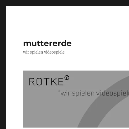
muttererde
wir spielen videospiele