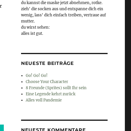
du kannst die maske jetzt abnehmen, rotke.
r
zieh' die socken aus und entspanne dich ein
wenig, lass' dich einfach treiben, vertraue auf
mutter.
du wirst sehen:
alles ist gut.
NEUESTE BEITRÄGE
Go! Go! Go!
Choose Your Character
8 Freunde (Sprites) sollt Ihr sein
Eine Legende kehrt zurück
Alles voll Pandemie
NEUESTE KOMMENTARE