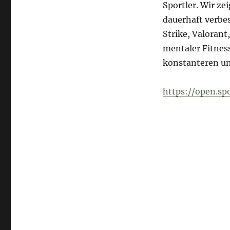
Sportler. Wir ze
dauerhaft verbe
Strike, Valorant
mentaler Fitnes
konstanteren un
https://open.s