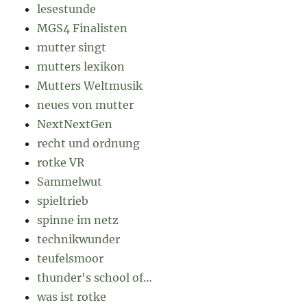
lesestunde
MGS4 Finalisten
mutter singt
mutters lexikon
Mutters Weltmusik
neues von mutter
NextNextGen
recht und ordnung
rotke VR
Sammelwut
spieltrieb
spinne im netz
technikwunder
teufelsmoor
thunder's school of…
was ist rotke