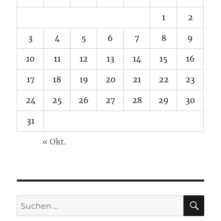
1
2
3
4
5
6
7
8
9
10
11
12
13
14
15
16
17
18
19
20
21
22
23
24
25
26
27
28
29
30
31
« Okt.
SU
Suchen
nach: