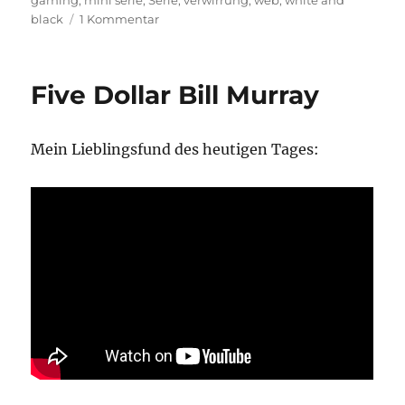
zu
black
1 Kommentar
Neuer
Nachbar
Five Dollar Bill Murray
Mein Lieblingsfund des heutigen Tages: