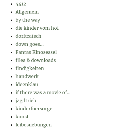
5412
Allgemein
by the way
die kinder vom hof
dorftratsch
down goes…
Fantas Kinosessel
files & downloads
findigkeiten
handwerk
ideenklau
if there was a movie of…
jagdtrieb
kinderfuersorge
kunst
leibesuebungen