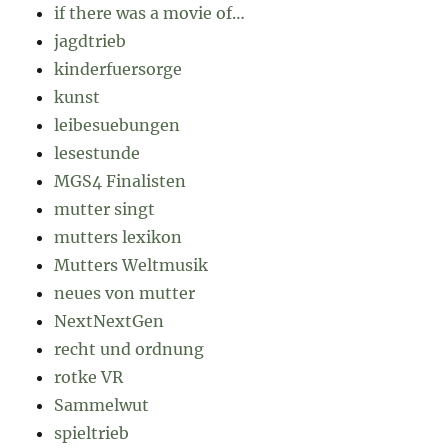
if there was a movie of…
jagdtrieb
kinderfuersorge
kunst
leibesuebungen
lesestunde
MGS4 Finalisten
mutter singt
mutters lexikon
Mutters Weltmusik
neues von mutter
NextNextGen
recht und ordnung
rotke VR
Sammelwut
spieltrieb