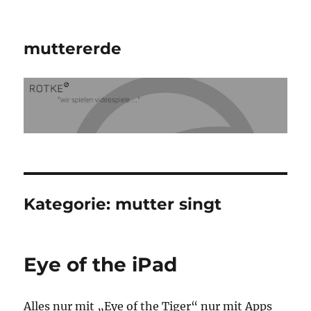
muttererde
Kategorie:
mutter singt
Eye of the iPad
Alles nur mit „Eye of the Tiger“ nur mit Apps