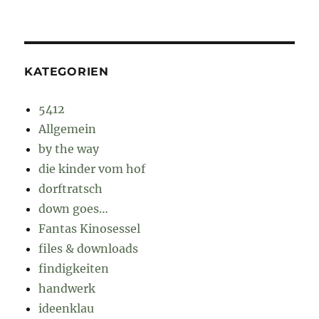
KATEGORIEN
5412
Allgemein
by the way
die kinder vom hof
dorftratsch
down goes…
Fantas Kinosessel
files & downloads
findigkeiten
handwerk
ideenklau