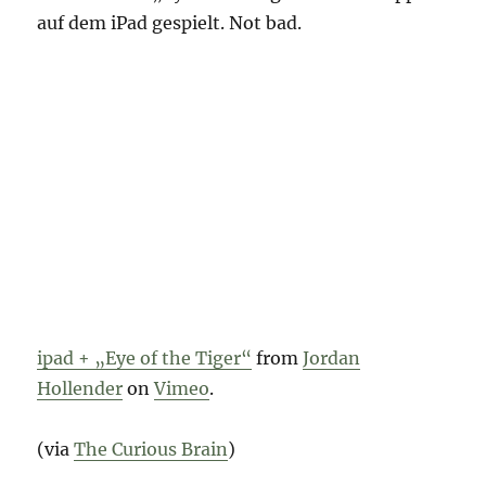
auf dem iPad gespielt. Not bad.
ipad + „Eye of the Tiger“
from
Jordan
Hollender
on
Vimeo
.
(via
The Curious Brain
)