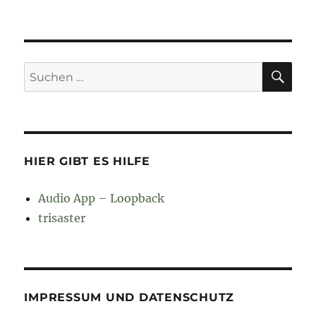
SU
Suchen
nach:
HIER GIBT ES HILFE
Audio App – Loopback
trisaster
IMPRESSUM UND DATENSCHUTZ