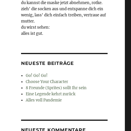
du kannst die maske jetzt abnehmen, rotke.
zieh' die socken aus und entspanne dich ein
wenig, lass' dich einfach treiben, vertraue auf
mutter.
du wirst sehen:
alles ist gut.
NEUESTE BEITRÄGE
Go! Go! Go!
Choose Your Character
8 Freunde (Sprites) sollt Ihr sein
Eine Legende kehrt zurück
Alles voll Pandemie
NEUESTE KOMMENTARE