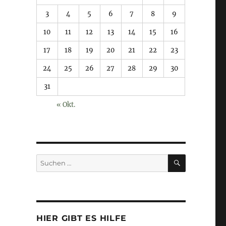
3
4
5
6
7
8
9
10
11
12
13
14
15
16
17
18
19
20
21
22
23
24
25
26
27
28
29
30
31
« Okt.
SUCHEN
Suchen
nach:
HIER GIBT ES HILFE