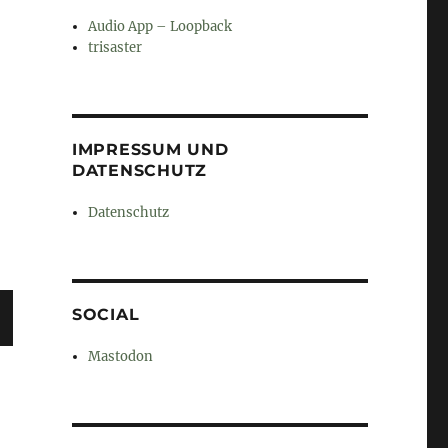
Audio App – Loopback
trisaster
IMPRESSUM UND
DATENSCHUTZ
Datenschutz
SOCIAL
C
Mastodon
E
T