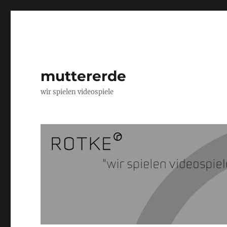
muttererde
wir spielen videospiele