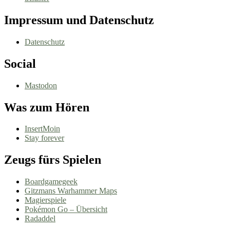
Impressum und Datenschutz
Datenschutz
Social
Mastodon
Was zum Hören
InsertMoin
Stay forever
Zeugs fürs Spielen
Boardgamegeek
Gitzmans Warhammer Maps
Magierspiele
Pokémon Go – Übersicht
Radaddel