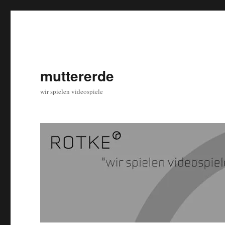
muttererde
wir spielen videospiele