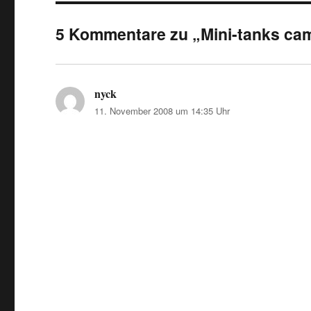
5 Kommentare zu „Mini-tanks cam
nyck
sagt:
11. November 2008 um 14:35 Uhr