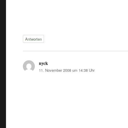
Antworten
nyck
sagt:
11. November 2008 um 14:38 Uhr