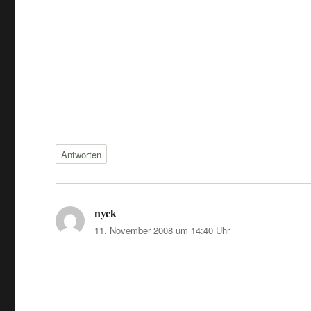
Antworten
nyck
sagt:
11. November 2008 um 14:40 Uhr