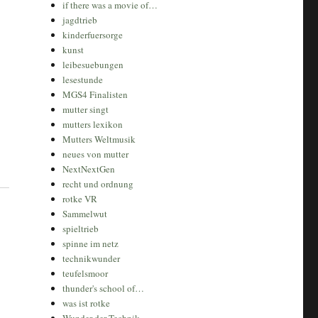
if there was a movie of…
jagdtrieb
kinderfuersorge
kunst
leibesuebungen
lesestunde
MGS4 Finalisten
mutter singt
mutters lexikon
Mutters Weltmusik
neues von mutter
NextNextGen
recht und ordnung
rotke VR
Sammelwut
spieltrieb
spinne im netz
technikwunder
teufelsmoor
thunder's school of…
was ist rotke
Wunder der Technik