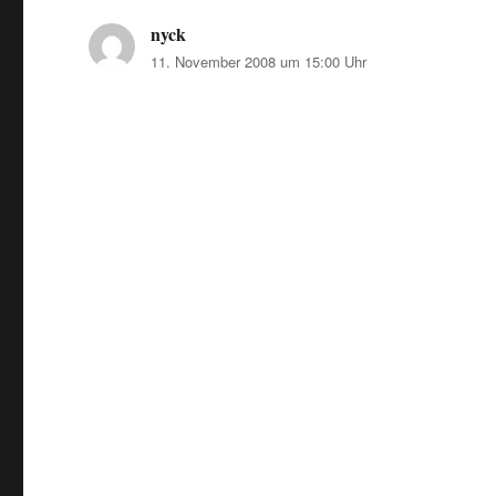
nyck
sagt:
11. November 2008 um 15:00 Uhr