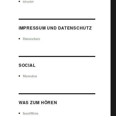
trisaster
IMPRESSUM UND DATENSCHUTZ
Datenschutz
SOCIAL
Mastodon
WAS ZUM HÖREN
InsertMoin