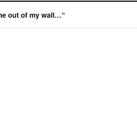
e out of my wall…“