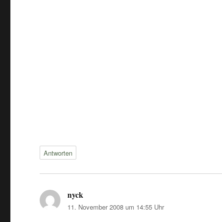
Antworten
nyck
sagt:
11. November 2008 um 14:55 Uhr