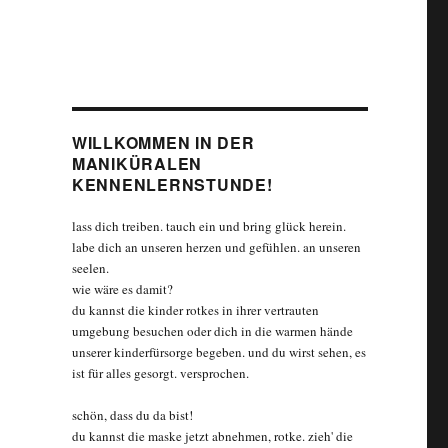
WILLKOMMEN IN DER
MANIKÜRALEN
KENNENLERNSTUNDE!
lass dich treiben. tauch ein und bring glück herein.
labe dich an unseren herzen und gefühlen. an unseren
seelen.
wie wäre es damit?
du kannst die kinder rotkes in ihrer vertrauten
umgebung besuchen oder dich in die warmen hände
unserer kinderfürsorge begeben. und du wirst sehen, es
ist für alles gesorgt. versprochen.
schön, dass du da bist!
du kannst die maske jetzt abnehmen, rotke. zieh' die