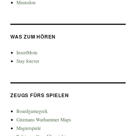
Mastodon
WAS ZUM HÖREN
InsertMoin
Stay forever
ZEUGS FÜRS SPIELEN
Boardgamegeek
Gitzmans Warhammer Maps
Magierspiele