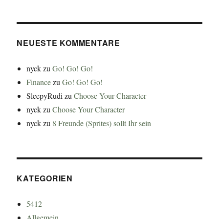
NEUESTE KOMMENTARE
nyck
zu
Go! Go! Go!
Finance
zu
Go! Go! Go!
SleepyRudi
zu
Choose Your Character
nyck
zu
Choose Your Character
nyck
zu
8 Freunde (Sprites) sollt Ihr sein
KATEGORIEN
5412
Allgemein