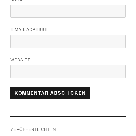
E-MAIL-ADRESSE
*
WEBSITE
Beitragsnavigation
VERÖFFENTLICHT IN