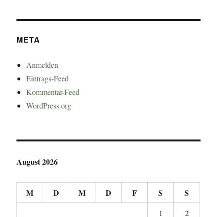
META
Anmelden
Eintrags-Feed
Kommentar-Feed
WordPress.org
August 2026
M
D
M
D
F
S
S
1
2