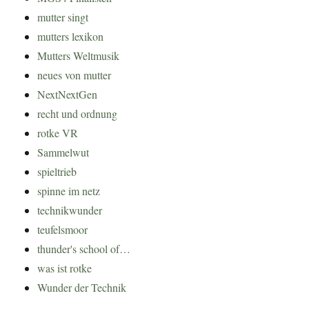
mutter singt
mutters lexikon
Mutters Weltmusik
neues von mutter
NextNextGen
recht und ordnung
rotke VR
Sammelwut
spieltrieb
spinne im netz
technikwunder
teufelsmoor
thunder's school of…
was ist rotke
Wunder der Technik