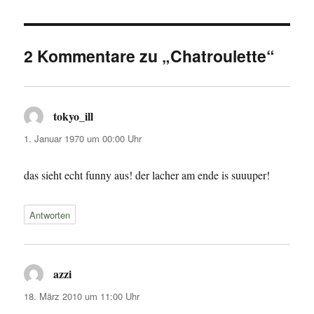
2 Kommentare zu „Chatroulette“
tokyo_ill
sagt:
1. Januar 1970 um 00:00 Uhr
das sieht echt funny aus! der lacher am ende is suuuper!
Antworten
azzi
sagt:
18. März 2010 um 11:00 Uhr