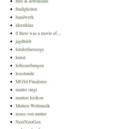
files & downloads
findigkeiten
handwerk
ideenklau
if there was a movie of…
jagdtrieb
kinderfuersorge
kunst
leibesuebungen
lesestunde
MGS4 Finalisten
mutter singt
mutters lexikon
Mutters Weltmusik
neues von mutter
NextNextGen