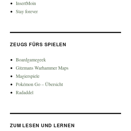
InsertMoin
Stay forever
ZEUGS FÜRS SPIELEN
Boardgamegeek
Gitzmans Warhammer Maps
Magierspiele
Pokémon Go – Übersicht
Radaddel
ZUM LESEN UND LERNEN