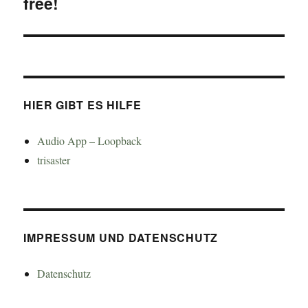
free!
Beitrag:
HIER GIBT ES HILFE
Audio App – Loopback
trisaster
IMPRESSUM UND DATENSCHUTZ
Datenschutz