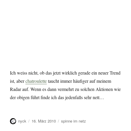
Ich weiss nicht, ob das jetzt wirklich gerade ein neuer Trend
ist, aber
chatroulette
taucht immer häufiger auf meinem
Radar auf. Wenn es dann vermehrt zu solchen Aktionen wie
der obigen führt finde ich das jedenfalls sehr nett…
Autor
Veröffentlicht
Kategorien
nyck
16. März 2010
spinne im netz
am