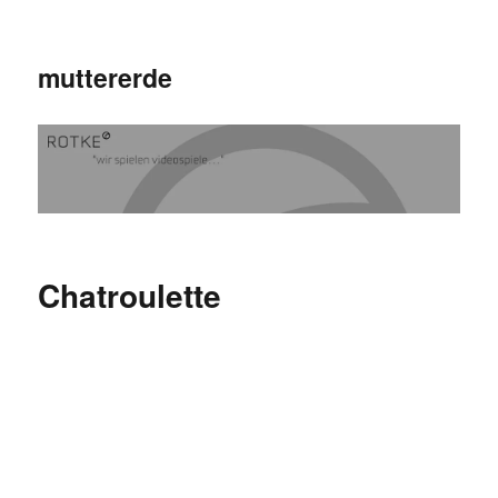
muttererde
Chatroulette