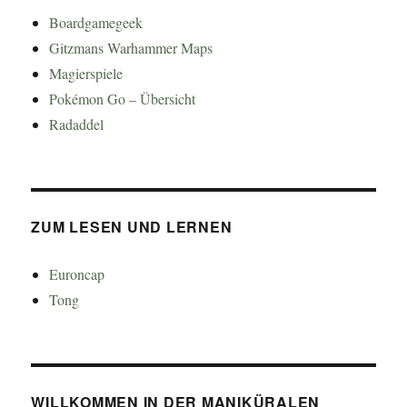
Boardgamegeek
Gitzmans Warhammer Maps
Magierspiele
Pokémon Go – Übersicht
Radaddel
ZUM LESEN UND LERNEN
Euroncap
Tong
WILLKOMMEN IN DER MANIKÜRALEN