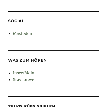
SOCIAL
Mastodon
WAS ZUM HÖREN
InsertMoin
Stay forever
ZEUGS FÜRS SPIELEN