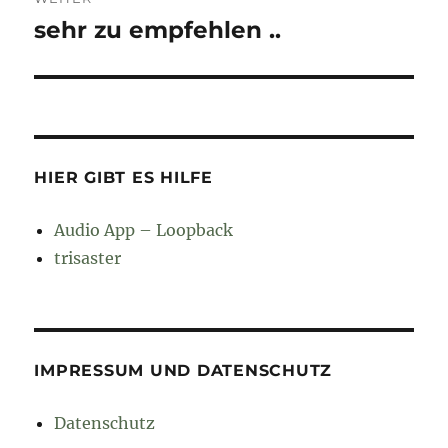
sehr zu empfehlen ..
Nächster
Beitrag:
HIER GIBT ES HILFE
Audio App – Loopback
trisaster
IMPRESSUM UND DATENSCHUTZ
Datenschutz