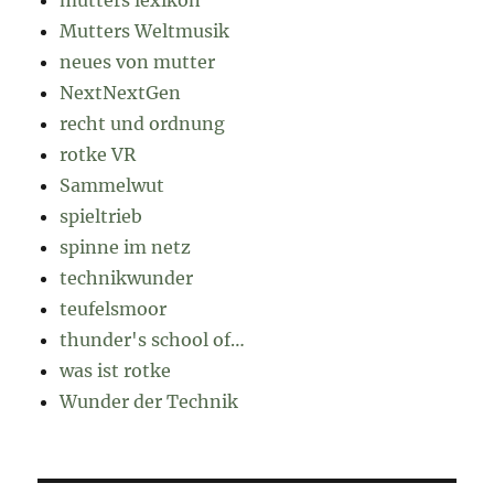
Mutters Weltmusik
neues von mutter
NextNextGen
recht und ordnung
rotke VR
Sammelwut
spieltrieb
spinne im netz
technikwunder
teufelsmoor
thunder's school of…
was ist rotke
Wunder der Technik