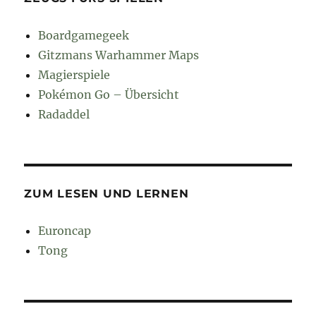
Boardgamegeek
Gitzmans Warhammer Maps
Magierspiele
Pokémon Go – Übersicht
Radaddel
ZUM LESEN UND LERNEN
Euroncap
Tong