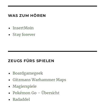
WAS ZUM HÖREN
InsertMoin
Stay forever
ZEUGS FÜRS SPIELEN
Boardgamegeek
Gitzmans Warhammer Maps
Magierspiele
Pokémon Go – Übersicht
Radaddel