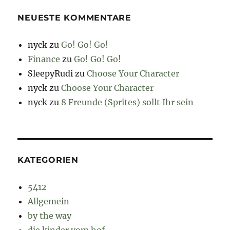
NEUESTE KOMMENTARE
nyck
zu
Go! Go! Go!
Finance
zu
Go! Go! Go!
SleepyRudi
zu
Choose Your Character
nyck
zu
Choose Your Character
nyck
zu
8 Freunde (Sprites) sollt Ihr sein
KATEGORIEN
5412
Allgemein
by the way
die kinder vom hof