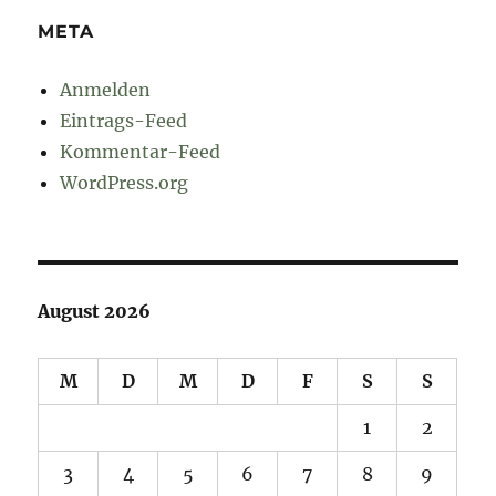
META
Anmelden
Eintrags-Feed
Kommentar-Feed
WordPress.org
August 2026
M
D
M
D
F
S
S
1
2
3
4
5
6
7
8
9