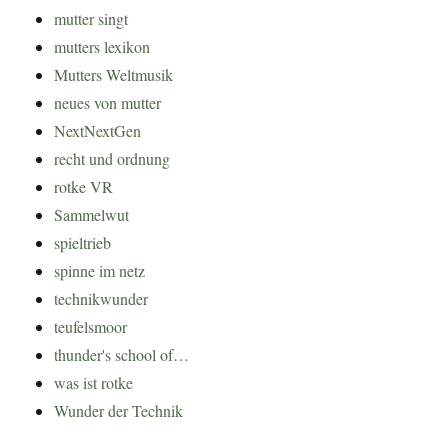
mutter singt
mutters lexikon
Mutters Weltmusik
neues von mutter
NextNextGen
recht und ordnung
rotke VR
Sammelwut
spieltrieb
spinne im netz
technikwunder
teufelsmoor
thunder's school of…
was ist rotke
Wunder der Technik