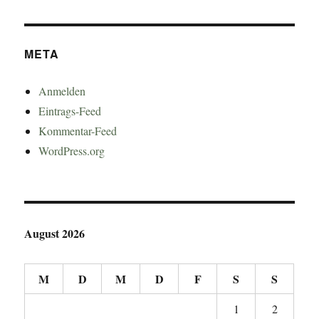
META
Anmelden
Eintrags-Feed
Kommentar-Feed
WordPress.org
August 2026
M
D
M
D
F
S
S
1
2