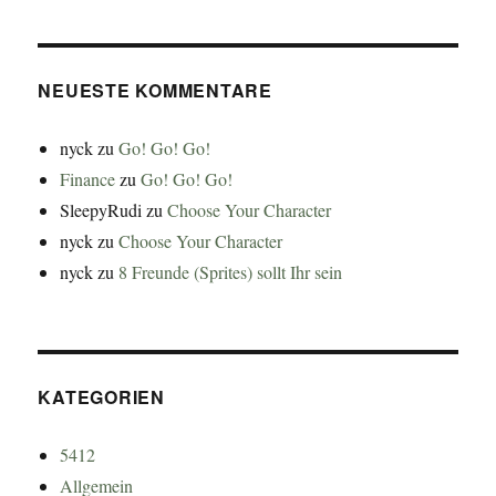
NEUESTE KOMMENTARE
nyck
zu
Go! Go! Go!
Finance
zu
Go! Go! Go!
SleepyRudi
zu
Choose Your Character
nyck
zu
Choose Your Character
nyck
zu
8 Freunde (Sprites) sollt Ihr sein
KATEGORIEN
5412
Allgemein