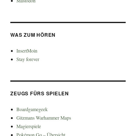
Mastodon
WAS ZUM HÖREN
InsertMoin
Stay forever
ZEUGS FÜRS SPIELEN
Boardgamegeek
Gitzmans Warhammer Maps
Magierspiele
Pokémon Go – Übersicht