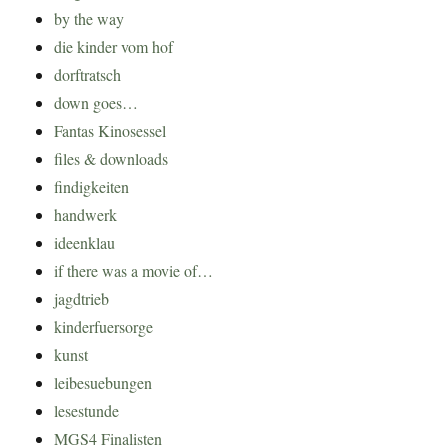
by the way
die kinder vom hof
dorftratsch
down goes…
Fantas Kinosessel
files & downloads
findigkeiten
handwerk
ideenklau
if there was a movie of…
jagdtrieb
kinderfuersorge
kunst
leibesuebungen
lesestunde
MGS4 Finalisten