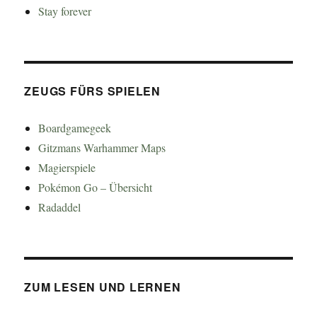
Stay forever
ZEUGS FÜRS SPIELEN
Boardgamegeek
Gitzmans Warhammer Maps
Magierspiele
Pokémon Go – Übersicht
Radaddel
ZUM LESEN UND LERNEN