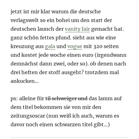
jetzt ist mir klar warum die deutsche
verlagswelt so ein bohei um den start der
deutschen launch der
vanity fair
gemacht hat.
ganz schön fettes pfund. sieht aus wie eine
kreuzung aus
gala
und
vogue
mit 320 seiten
und kostet jede woche einen euro (irgendwann
demnächst dann zwei, oder so). ob denen nach
drei heften der stoff ausgeht? trotzdem mal
ankucken…
ps: alleine für
til schweiger und
das lamm auf
dem titel bekommen sie von mir den
zeitungsoscar (nun weiß ich auch, warum es
davor noch einen schwarzen titel gibt…)