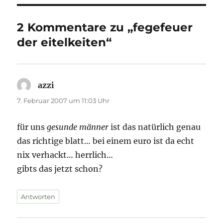
2 Kommentare zu „fegefeuer
der eitelkeiten“
azzi
sagt:
7. Februar 2007 um 11:03 Uhr
für uns
gesunde männer
ist das natürlich genau
das richtige blatt… bei einem euro ist da echt
nix verhackt… herrlich…
gibts das jetzt schon?
Antworten