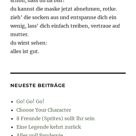
schön, dass du da bist!
du kannst die maske jetzt abnehmen, rotke.
zieh' die socken aus und entspanne dich ein
wenig, lass' dich einfach treiben, vertraue auf
mutter.
du wirst sehen:
alles ist gut.
NEUESTE BEITRÄGE
Go! Go! Go!
Choose Your Character
8 Freunde (Sprites) sollt Ihr sein
Eine Legende kehrt zurück
Alles voll Pandemie