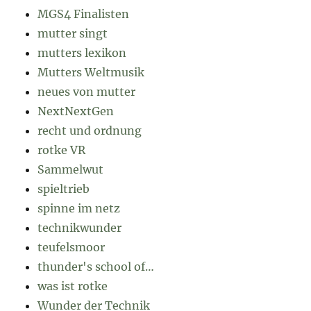
MGS4 Finalisten
mutter singt
mutters lexikon
Mutters Weltmusik
neues von mutter
NextNextGen
recht und ordnung
rotke VR
Sammelwut
spieltrieb
spinne im netz
technikwunder
teufelsmoor
thunder's school of…
was ist rotke
Wunder der Technik