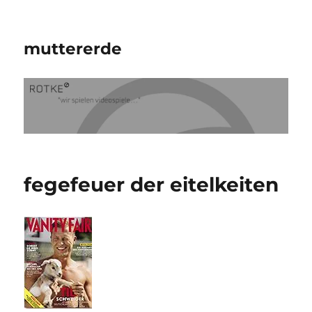
muttererde
fegefeuer der eitelkeiten