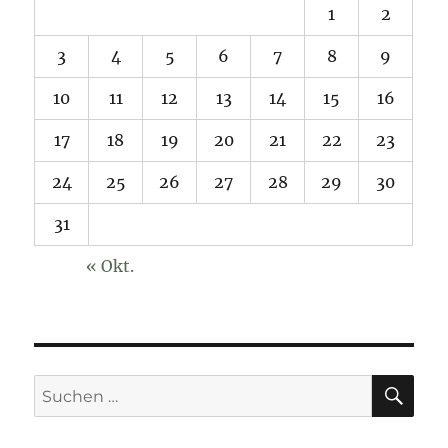
1
2
3
4
5
6
7
8
9
10
11
12
13
14
15
16
17
18
19
20
21
22
23
24
25
26
27
28
29
30
31
« Okt.
SU
Suchen
nach: