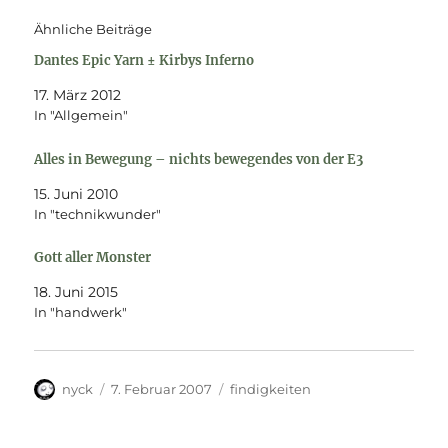
Ähnliche Beiträge
Dantes Epic Yarn ± Kirbys Inferno
17. März 2012
In "Allgemein"
Alles in Bewegung – nichts bewegendes von der E3
15. Juni 2010
In "technikwunder"
Gott aller Monster
18. Juni 2015
In "handwerk"
Autor
Veröffentlicht
Kategorien
nyck
7. Februar 2007
findigkeiten
am