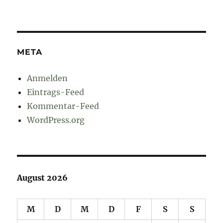
META
Anmelden
Eintrags-Feed
Kommentar-Feed
WordPress.org
August 2026
M
D
M
D
F
S
S