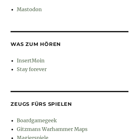
Mastodon
WAS ZUM HÖREN
InsertMoin
Stay forever
ZEUGS FÜRS SPIELEN
Boardgamegeek
Gitzmans Warhammer Maps
Magierspiele