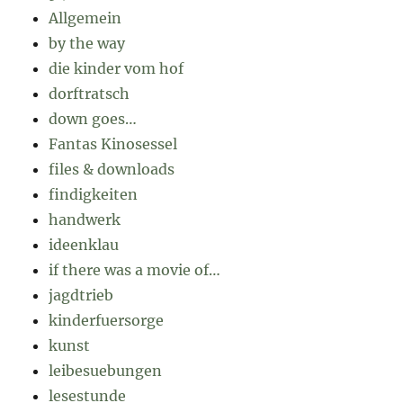
Allgemein
by the way
die kinder vom hof
dorftratsch
down goes…
Fantas Kinosessel
files & downloads
findigkeiten
handwerk
ideenklau
if there was a movie of…
jagdtrieb
kinderfuersorge
kunst
leibesuebungen
lesestunde