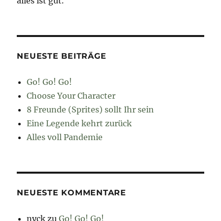
alles ist gut.
NEUESTE BEITRÄGE
Go! Go! Go!
Choose Your Character
8 Freunde (Sprites) sollt Ihr sein
Eine Legende kehrt zurück
Alles voll Pandemie
NEUESTE KOMMENTARE
nyck
zu
Go! Go! Go!