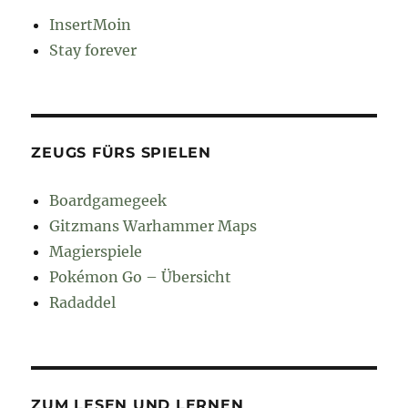
InsertMoin
Stay forever
ZEUGS FÜRS SPIELEN
Boardgamegeek
Gitzmans Warhammer Maps
Magierspiele
Pokémon Go – Übersicht
Radaddel
ZUM LESEN UND LERNEN