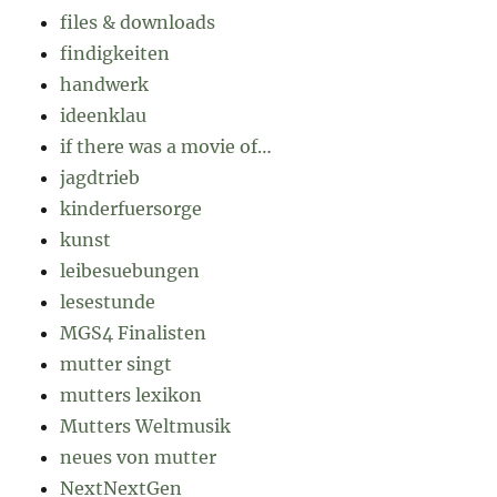
files & downloads
findigkeiten
handwerk
ideenklau
if there was a movie of…
jagdtrieb
kinderfuersorge
kunst
leibesuebungen
lesestunde
MGS4 Finalisten
mutter singt
mutters lexikon
Mutters Weltmusik
neues von mutter
NextNextGen