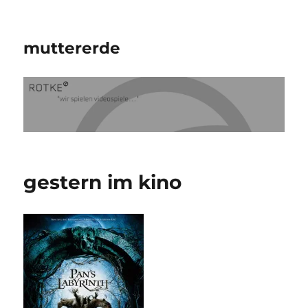
muttererde
gestern im kino