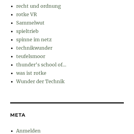
recht und ordnung
rotke VR
Sammelwut
spieltrieb
spinne im netz
technikwunder
teufelsmoor
thunder's school of…
was ist rotke
Wunder der Technik
META
Anmelden