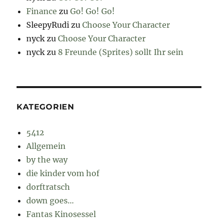
Finance
zu
Go! Go! Go!
SleepyRudi
zu
Choose Your Character
nyck
zu
Choose Your Character
nyck
zu
8 Freunde (Sprites) sollt Ihr sein
KATEGORIEN
5412
Allgemein
by the way
die kinder vom hof
dorftratsch
down goes…
Fantas Kinosessel