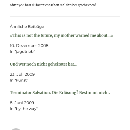
edit: nyck, hast du hier nicht schon mal darüber geschrieben?
Ähnliche Beiträge
»This is not the future, my mother warned me about…«
10. Dezember 2008
In "jagdtrieb"
Und wer noch nicht geheiratet hat…
23. Juli 2009
In "kunst"
Terminator Salvation: Die Erlösung? Bestimmt nicht.
8. Juni 2009
In "by the way"