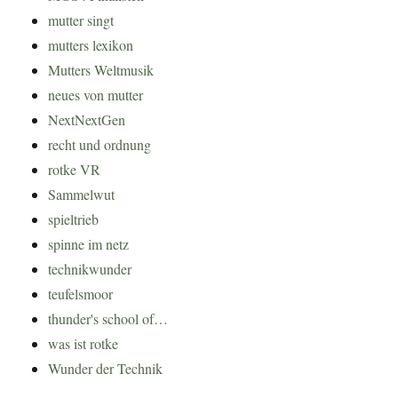
mutter singt
mutters lexikon
Mutters Weltmusik
neues von mutter
NextNextGen
recht und ordnung
rotke VR
Sammelwut
spieltrieb
spinne im netz
technikwunder
teufelsmoor
thunder's school of…
was ist rotke
Wunder der Technik