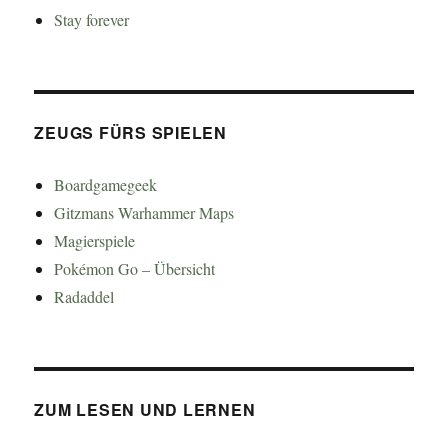
Stay forever
ZEUGS FÜRS SPIELEN
Boardgamegeek
Gitzmans Warhammer Maps
Magierspiele
Pokémon Go – Übersicht
Radaddel
ZUM LESEN UND LERNEN