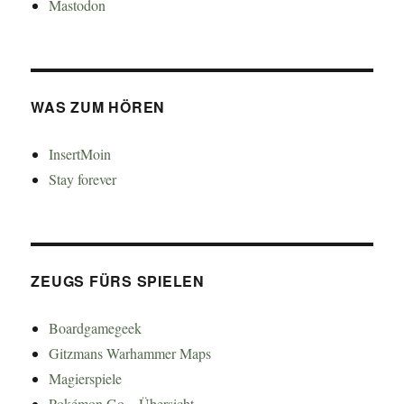
Mastodon
WAS ZUM HÖREN
InsertMoin
Stay forever
ZEUGS FÜRS SPIELEN
Boardgamegeek
Gitzmans Warhammer Maps
Magierspiele
Pokémon Go – Übersicht