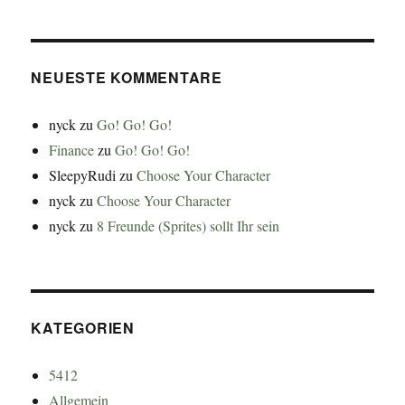
NEUESTE KOMMENTARE
nyck
zu
Go! Go! Go!
Finance
zu
Go! Go! Go!
SleepyRudi
zu
Choose Your Character
nyck
zu
Choose Your Character
nyck
zu
8 Freunde (Sprites) sollt Ihr sein
KATEGORIEN
5412
Allgemein