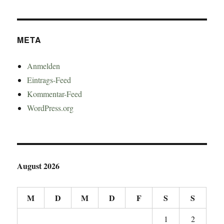
META
Anmelden
Eintrags-Feed
Kommentar-Feed
WordPress.org
August 2026
M
D
M
D
F
S
S
1
2