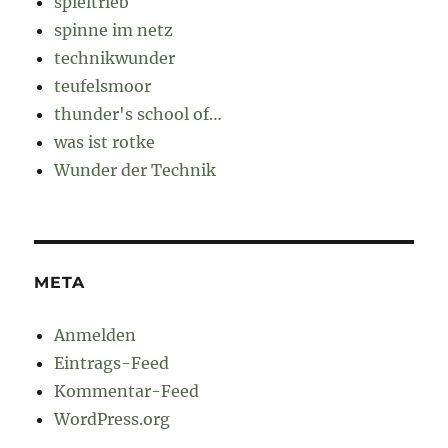
spieltrieb
spinne im netz
technikwunder
teufelsmoor
thunder's school of…
was ist rotke
Wunder der Technik
META
Anmelden
Eintrags-Feed
Kommentar-Feed
WordPress.org