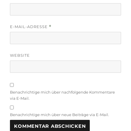
E-MAIL-ADRESSE
*
WEBSITE
Benachrichtige mich über nachfolgende Kommentare
via E-Mail.
Benachrichtige mich über neue Beiträge via E-Mail.