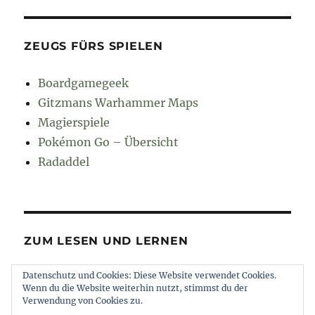
ZEUGS FÜRS SPIELEN
Boardgamegeek
Gitzmans Warhammer Maps
Magierspiele
Pokémon Go – Übersicht
Radaddel
ZUM LESEN UND LERNEN
Datenschutz und Cookies: Diese Website verwendet Cookies.
Euroncap
Wenn du die Website weiterhin nutzt, stimmst du der
Tong
Verwendung von Cookies zu.