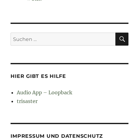
SU
Suchen
nach:
HIER GIBT ES HILFE
Audio App – Loopback
trisaster
IMPRESSUM UND DATENSCHUTZ