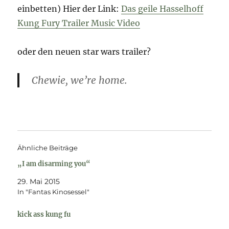
einbetten) Hier der Link:
Das geile Hasselhoff
Kung Fury Trailer Music Video
oder den neuen star wars trailer?
Chewie, we’re home.
Ähnliche Beiträge
„I am disarming you“
29. Mai 2015
In "Fantas Kinosessel"
kick ass kung fu