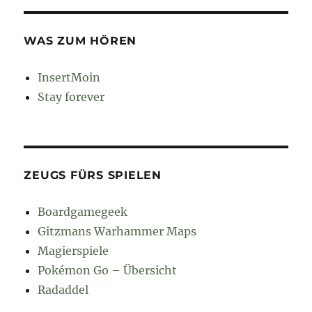
WAS ZUM HÖREN
InsertMoin
Stay forever
ZEUGS FÜRS SPIELEN
Boardgamegeek
Gitzmans Warhammer Maps
Magierspiele
Pokémon Go – Übersicht
Radaddel