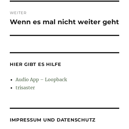
WEITER
Wenn es mal nicht weiter geht
Nächster
Beitrag:
HIER GIBT ES HILFE
Audio App – Loopback
trisaster
IMPRESSUM UND DATENSCHUTZ