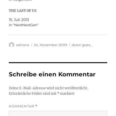
THE LAST OF US
15. Juli 2013
In "NextNextGen"
Autor
Veröffentlicht
Kategorien
adriana
24. November 2009
down goes...
am
Schreibe einen Kommentar
Deine E-Mail-Adresse wird nicht veröffentlicht.
Erforderliche Felder sind mit
*
markiert
KOMMENTAR
*