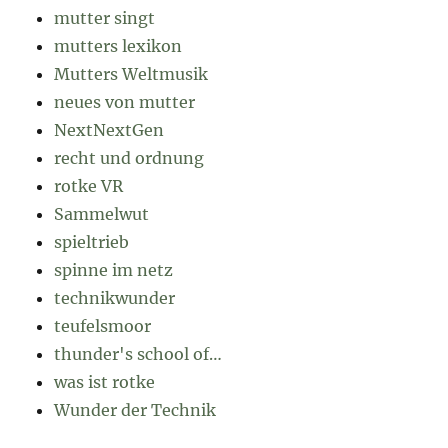
mutter singt
mutters lexikon
Mutters Weltmusik
neues von mutter
NextNextGen
recht und ordnung
rotke VR
Sammelwut
spieltrieb
spinne im netz
technikwunder
teufelsmoor
thunder's school of…
was ist rotke
Wunder der Technik