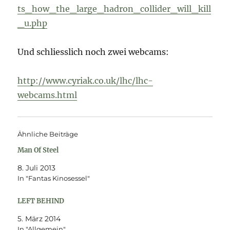
ts_how_the_large_hadron_collider_will_kill
_u.php
Und schliesslich noch zwei webcams:
http://www.cyriak.co.uk/lhc/lhc-
webcams.html
Ähnliche Beiträge
Man Of Steel
8. Juli 2013
In "Fantas Kinosessel"
LEFT BEHIND
5. März 2014
In "Allgemein"