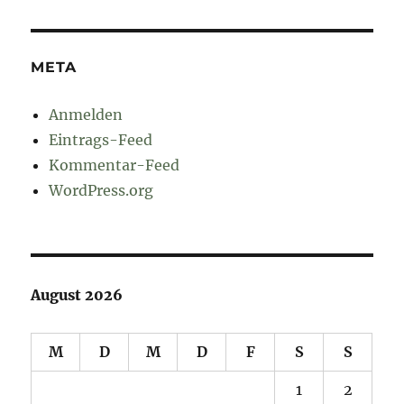
META
Anmelden
Eintrags-Feed
Kommentar-Feed
WordPress.org
August 2026
M
D
M
D
F
S
S
1
2