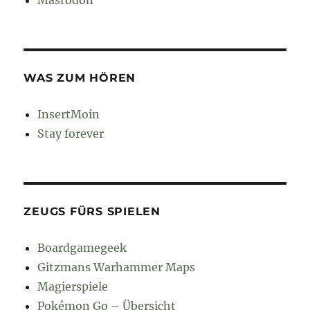
Mastodon
WAS ZUM HÖREN
InsertMoin
Stay forever
ZEUGS FÜRS SPIELEN
Boardgamegeek
Gitzmans Warhammer Maps
Magierspiele
Pokémon Go – Übersicht