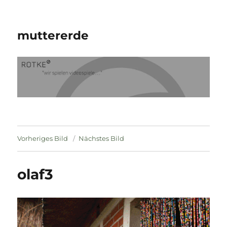
muttererde
Vorheriges Bild
Nächstes Bild
olaf3