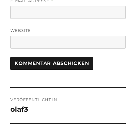
E-MAIL-ADRESSE
*
WEBSITE
Beitragsnavigation
VERÖFFENTLICHT IN
olaf3