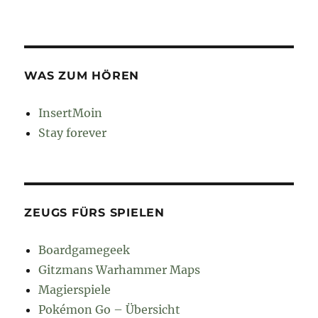
WAS ZUM HÖREN
InsertMoin
Stay forever
ZEUGS FÜRS SPIELEN
Boardgamegeek
Gitzmans Warhammer Maps
Magierspiele
Pokémon Go – Übersicht