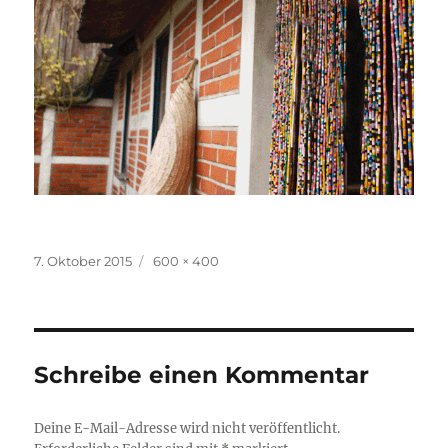
Veröffentlicht
Originalgröße
7. Oktober 2015
600 × 400
am
Schreibe einen Kommentar
Deine E-Mail-Adresse wird nicht veröffentlicht.