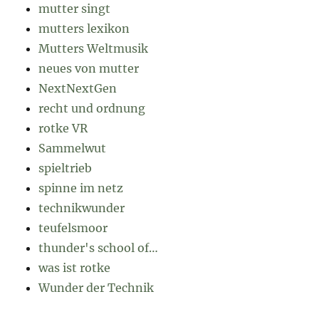
mutter singt
mutters lexikon
Mutters Weltmusik
neues von mutter
NextNextGen
recht und ordnung
rotke VR
Sammelwut
spieltrieb
spinne im netz
technikwunder
teufelsmoor
thunder's school of…
was ist rotke
Wunder der Technik