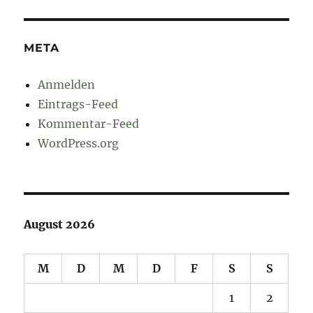
META
Anmelden
Eintrags-Feed
Kommentar-Feed
WordPress.org
August 2026
M
D
M
D
F
S
S
1
2