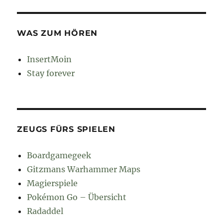
WAS ZUM HÖREN
InsertMoin
Stay forever
ZEUGS FÜRS SPIELEN
Boardgamegeek
Gitzmans Warhammer Maps
Magierspiele
Pokémon Go – Übersicht
Radaddel