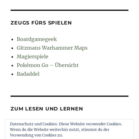
ZEUGS FÜRS SPIELEN
Boardgamegeek
Gitzmans Warhammer Maps
Magierspiele
Pokémon Go – Übersicht
Radaddel
ZUM LESEN UND LERNEN
Datenschutz und Cookies: Diese Website verwendet Cookies.
Euroncap
Wenn du die Website weiterhin nutzt, stimmst du der
Tong
Verwendung von Cookies zu.