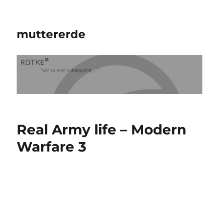
muttererde
Real Army life – Modern
Warfare 3