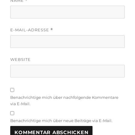
NAME
*
E-MAIL-ADRESSE
*
WEBSITE
Benachrichtige mich über nachfolgende Kommentare
via E-Mail.
Benachrichtige mich über neue Beiträge via E-Mail.