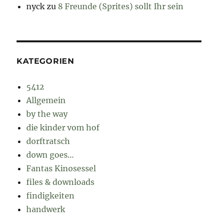
nyck
zu
8 Freunde (Sprites) sollt Ihr sein
KATEGORIEN
5412
Allgemein
by the way
die kinder vom hof
dorftratsch
down goes…
Fantas Kinosessel
files & downloads
findigkeiten
handwerk