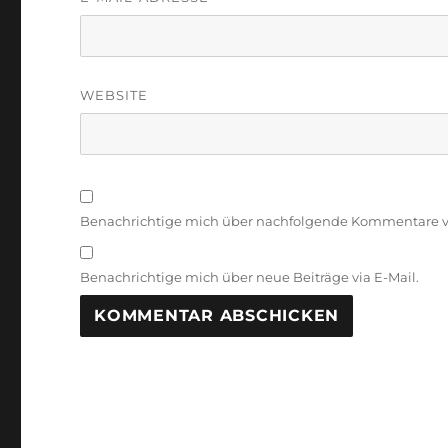
WEBSITE
Benachrichtige mich über nachfolgende Kommentare vi
Benachrichtige mich über neue Beiträge via E-Mail.