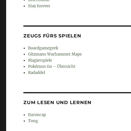
Stay forever
ZEUGS FÜRS SPIELEN
Boardgamegeek
Gitzmans Warhammer Maps
Magierspiele
Pokémon Go – Übersicht
Radaddel
ZUM LESEN UND LERNEN
Euroncap
Tong