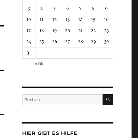
3
4
5
6
7
8
9
10
11
12
13
14
15
16
17
18
19
20
21
22
23
24
25
26
27
28
29
30
31
« Okt.
SUCHEN
Suchen
nach:
HIER GIBT ES HILFE