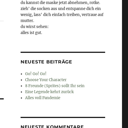
du kannst die maske jetzt abnehmen, rotke.
zieh' die socken aus und entspanne dich ein
wenig, lass' dich einfach treiben, vertraue auf
mutter.
du wirst sehen:
alles ist gut.
NEUESTE BEITRÄGE
Go! Go! Go!
Choose Your Character
8 Freunde (Sprites) sollt Ihr sein
Eine Legende kehrt zurück
Alles voll Pandemie
NEUESTE KOMMENTARE