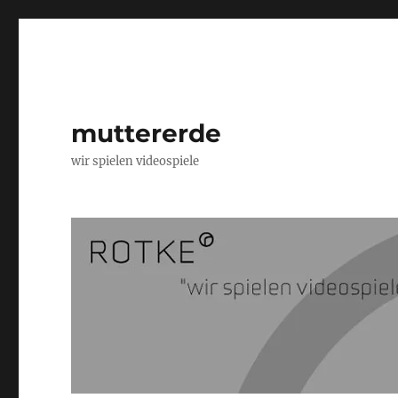
muttererde
wir spielen videospiele