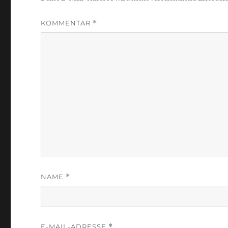
KOMMENTAR
*
NAME
*
E-MAIL-ADRESSE
*