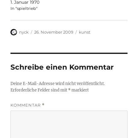
1. Januar 1970
In "spieltrieb"
Autor
Veröffentlicht
Kategorien
nyck
26. November 2009
kunst
am
Schreibe einen Kommentar
Deine E-Mail-Adresse wird nicht veröffentlicht.
Erforderliche Felder sind mit
*
markiert
KOMMENTAR
*