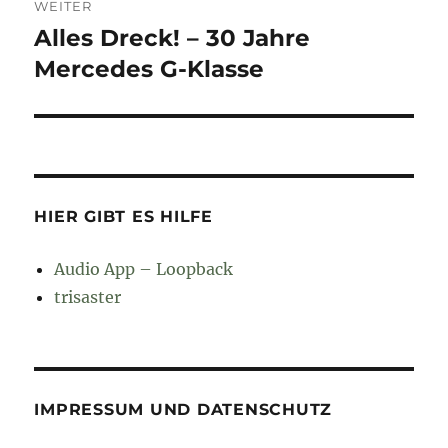
WEITER
Alles Dreck! – 30 Jahre
Nächster
Beitrag:
Mercedes G-Klasse
HIER GIBT ES HILFE
Audio App – Loopback
trisaster
IMPRESSUM UND DATENSCHUTZ