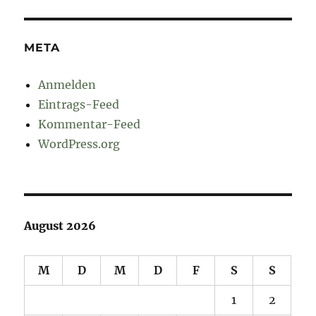
META
Anmelden
Eintrags-Feed
Kommentar-Feed
WordPress.org
August 2026
M
D
M
D
F
S
S
1
2