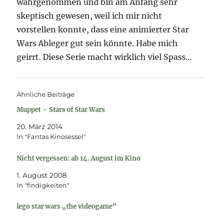
wahrgenommen und bin am Anfang sehr
skeptisch gewesen, weil ich mir nicht
vorstellen konnte, dass eine animierter Star
Wars Ableger gut sein könnte. Habe mich
geirrt. Diese Serie macht wirklich viel Spass…
Ähnliche Beiträge
Muppet – Stars of Star Wars
20. März 2014
In "Fantas Kinosessel"
Nicht vergessen: ab 14. August im Kino
1. August 2008
In "findigkeiten"
lego star wars „the videogame“