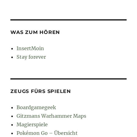
WAS ZUM HÖREN
InsertMoin
Stay forever
ZEUGS FÜRS SPIELEN
Boardgamegeek
Gitzmans Warhammer Maps
Magierspiele
Pokémon Go – Übersicht