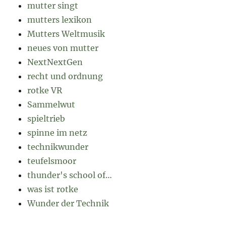
mutter singt
mutters lexikon
Mutters Weltmusik
neues von mutter
NextNextGen
recht und ordnung
rotke VR
Sammelwut
spieltrieb
spinne im netz
technikwunder
teufelsmoor
thunder's school of…
was ist rotke
Wunder der Technik