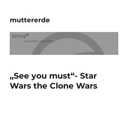
muttererde
„See you must“- Star
Wars the Clone Wars