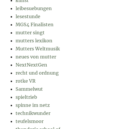
kunst
leibesuebungen
lesestunde
MGS4 Finalisten
mutter singt
mutters lexikon
Mutters Weltmusik
neues von mutter
NextNextGen
recht und ordnung
rotke VR
Sammelwut
spieltrieb
spinne im netz
technikwunder
teufelsmoor