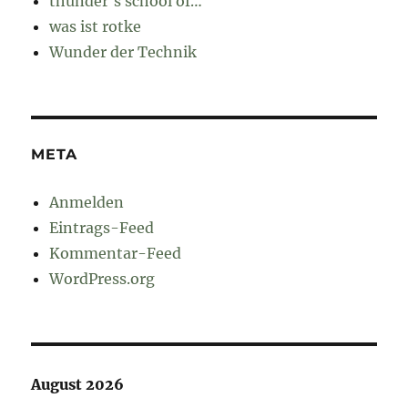
thunder's school of…
was ist rotke
Wunder der Technik
META
Anmelden
Eintrags-Feed
Kommentar-Feed
WordPress.org
August 2026