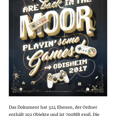
Das Dokument hat 324 Ebenen, der Ordner
enthält 102 Objekte und ist 700MB groß. Die