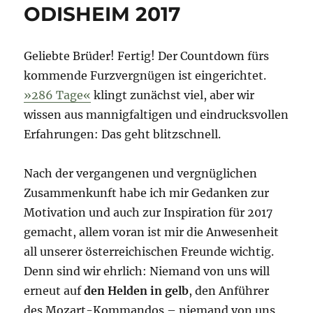
ODISHEIM 2017
Geliebte Brüder! Fertig! Der Countdown fürs
kommende Furzvergnügen ist eingerichtet.
»286 Tage«
klingt zunächst viel, aber wir
wissen aus mannigfaltigen und eindrucksvollen
Erfahrungen: Das geht blitzschnell.
Nach der vergangenen und vergnüglichen
Zusammenkunft habe ich mir Gedanken zur
Motivation und auch zur Inspiration für 2017
gemacht, allem voran ist mir die Anwesenheit
all unserer österreichischen Freunde wichtig.
Denn sind wir ehrlich: Niemand von uns will
erneut auf
den Helden in gelb
, den Anführer
des Mozart-Kommandos – niemand von uns