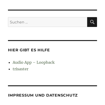
SU
Suchen
nach:
HIER GIBT ES HILFE
Audio App – Loopback
trisaster
IMPRESSUM UND DATENSCHUTZ