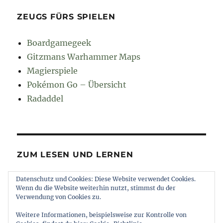
ZEUGS FÜRS SPIELEN
Boardgamegeek
Gitzmans Warhammer Maps
Magierspiele
Pokémon Go – Übersicht
Radaddel
ZUM LESEN UND LERNEN
Datenschutz und Cookies: Diese Website verwendet Cookies.
Euroncap
Wenn du die Website weiterhin nutzt, stimmst du der
Tong
Verwendung von Cookies zu.
Weitere Informationen, beispielsweise zur Kontrolle von