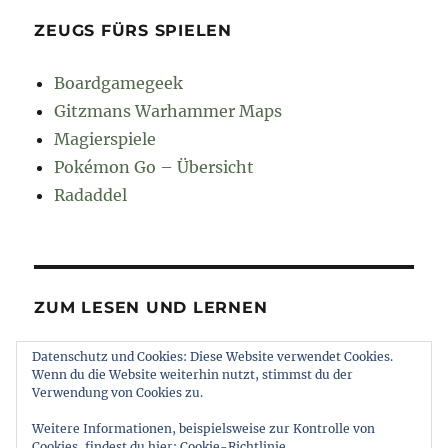
ZEUGS FÜRS SPIELEN
Boardgamegeek
Gitzmans Warhammer Maps
Magierspiele
Pokémon Go – Übersicht
Radaddel
ZUM LESEN UND LERNEN
Datenschutz und Cookies: Diese Website verwendet Cookies.
Euroncap
Wenn du die Website weiterhin nutzt, stimmst du der
Tong
Verwendung von Cookies zu.
Weitere Informationen, beispielsweise zur Kontrolle von
Cookies, findest du hier:
Cookie-Richtlinie