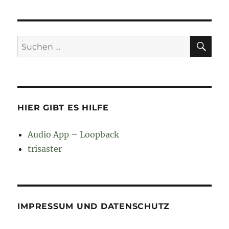
SU
Suchen
nach:
HIER GIBT ES HILFE
Audio App – Loopback
trisaster
IMPRESSUM UND DATENSCHUTZ