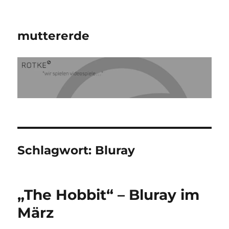
muttererde
Schlagwort:
Bluray
„The Hobbit“ – Bluray im
März