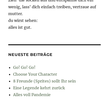
zieh' die socken aus und entspanne dich ein
wenig, lass' dich einfach treiben, vertraue auf
mutter.
du wirst sehen:
alles ist gut.
NEUESTE BEITRÄGE
Go! Go! Go!
Choose Your Character
8 Freunde (Sprites) sollt Ihr sein
Eine Legende kehrt zurück
Alles voll Pandemie