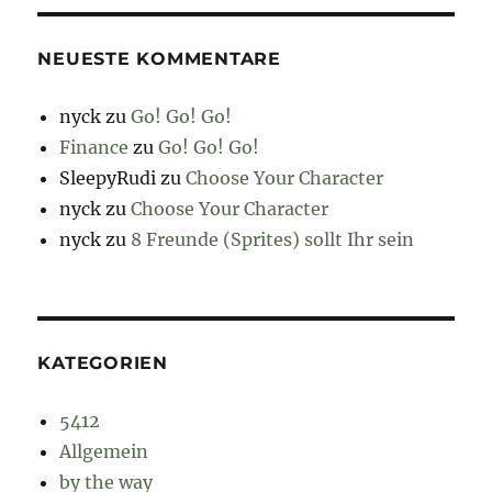
NEUESTE KOMMENTARE
nyck
zu
Go! Go! Go!
Finance
zu
Go! Go! Go!
SleepyRudi
zu
Choose Your Character
nyck
zu
Choose Your Character
nyck
zu
8 Freunde (Sprites) sollt Ihr sein
KATEGORIEN
5412
Allgemein
by the way