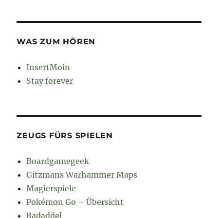
WAS ZUM HÖREN
InsertMoin
Stay forever
ZEUGS FÜRS SPIELEN
Boardgamegeek
Gitzmans Warhammer Maps
Magierspiele
Pokémon Go – Übersicht
Radaddel