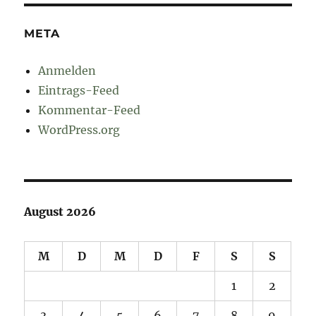
META
Anmelden
Eintrags-Feed
Kommentar-Feed
WordPress.org
August 2026
M
D
M
D
F
S
S
1
2
3
4
5
6
7
8
9