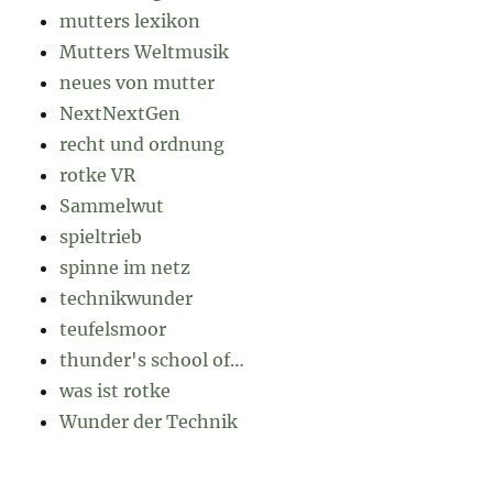
mutters lexikon
Mutters Weltmusik
neues von mutter
NextNextGen
recht und ordnung
rotke VR
Sammelwut
spieltrieb
spinne im netz
technikwunder
teufelsmoor
thunder's school of…
was ist rotke
Wunder der Technik