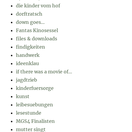
die kinder vom hof
dorftratsch
down goes…
Fantas Kinosessel
files & downloads
findigkeiten
handwerk
ideenklau
if there was a movie of…
jagdtrieb
kinderfuersorge
kunst
leibesuebungen
lesestunde
MGS4 Finalisten
mutter singt