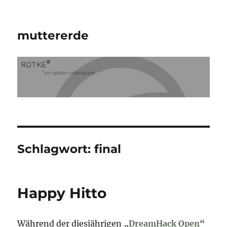
muttererde
Schlagwort:
final
Happy Hitto
Während der diesjährigen „
DreamHack Open
“