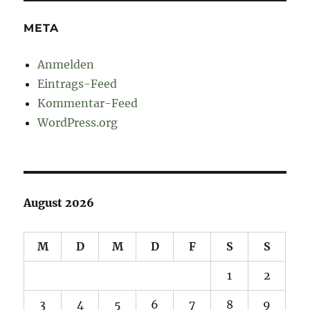
META
Anmelden
Eintrags-Feed
Kommentar-Feed
WordPress.org
August 2026
M
D
M
D
F
S
S
1
2
3
4
5
6
7
8
9