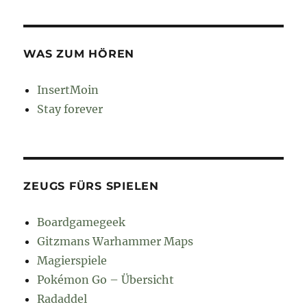
WAS ZUM HÖREN
InsertMoin
Stay forever
ZEUGS FÜRS SPIELEN
Boardgamegeek
Gitzmans Warhammer Maps
Magierspiele
Pokémon Go – Übersicht
Radaddel