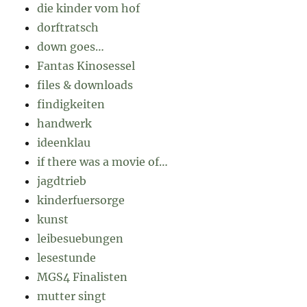
die kinder vom hof
dorftratsch
down goes…
Fantas Kinosessel
files & downloads
findigkeiten
handwerk
ideenklau
if there was a movie of…
jagdtrieb
kinderfuersorge
kunst
leibesuebungen
lesestunde
MGS4 Finalisten
mutter singt