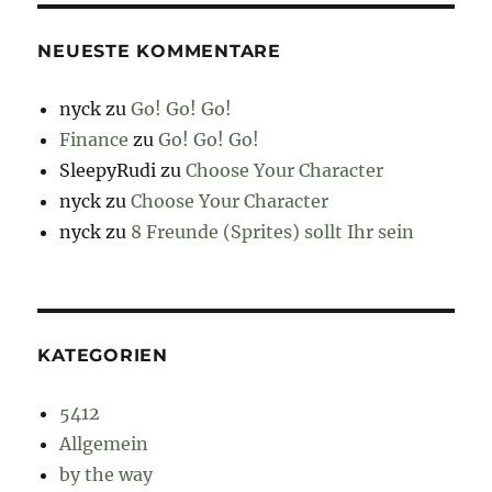
NEUESTE KOMMENTARE
nyck
zu
Go! Go! Go!
Finance
zu
Go! Go! Go!
SleepyRudi
zu
Choose Your Character
nyck
zu
Choose Your Character
nyck
zu
8 Freunde (Sprites) sollt Ihr sein
KATEGORIEN
5412
Allgemein
by the way