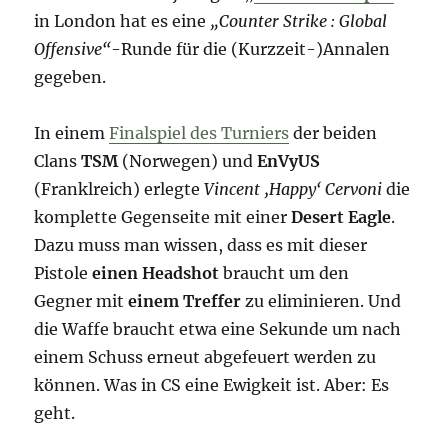
in London hat es eine
„Counter Strike : Global
Offensive“
-Runde für die (Kurzzeit-)Annalen
gegeben.
In einem
Finalspiel des Turniers
der beiden
Clans
TSM
(Norwegen) und
EnVyUS
(Franklreich) erlegte
Vincent ‚Happy‘ Cervoni
die
komplette Gegenseite mit einer
Desert Eagle
.
Dazu muss man wissen, dass es mit dieser
Pistole
einen Headshot
braucht um den
Gegner mit
einem Treffer
zu eliminieren. Und
die Waffe braucht etwa eine Sekunde um nach
einem Schuss erneut abgefeuert werden zu
können. Was in CS eine Ewigkeit ist. Aber: Es
geht.