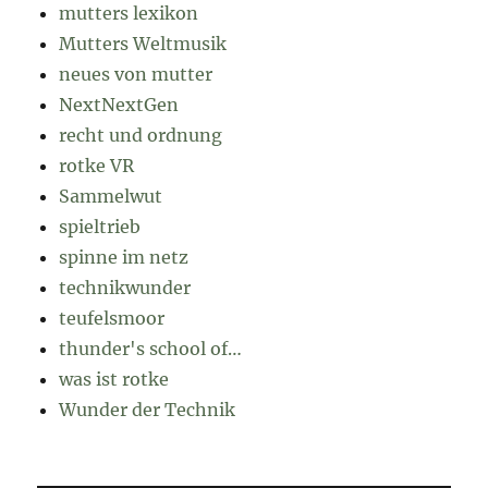
mutters lexikon
Mutters Weltmusik
neues von mutter
NextNextGen
recht und ordnung
rotke VR
Sammelwut
spieltrieb
spinne im netz
technikwunder
teufelsmoor
thunder's school of…
was ist rotke
Wunder der Technik