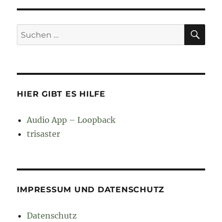
SU
Suchen
nach:
HIER GIBT ES HILFE
Audio App – Loopback
trisaster
IMPRESSUM UND DATENSCHUTZ
Datenschutz