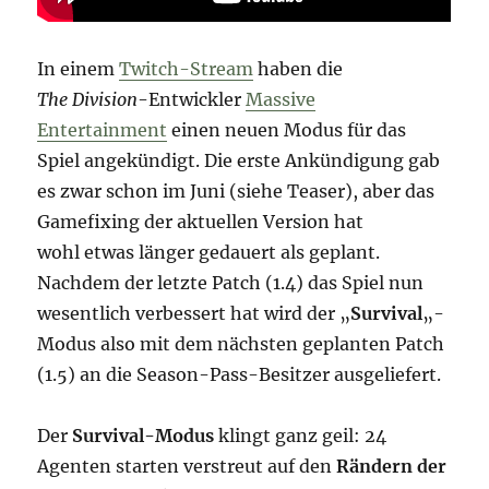
In einem
Twitch-Stream
haben die
The Division
-Entwickler
Massive
Entertainment
einen neuen Modus für das
Spiel angekündigt. Die erste Ankündigung gab
es zwar schon im Juni (siehe Teaser), aber das
Gamefixing der aktuellen Version hat
wohl etwas länger gedauert als geplant.
Nachdem der letzte Patch (1.4) das Spiel nun
wesentlich verbessert hat wird der „
Survival
„-
Modus also mit dem nächsten geplanten Patch
(1.5) an die Season-Pass-Besitzer ausgeliefert.
Der
Survival-Modus
klingt ganz geil: 24
Agenten starten verstreut auf den
Rändern der