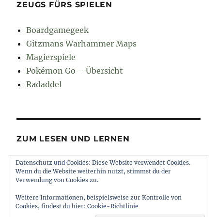
ZEUGS FÜRS SPIELEN
Boardgamegeek
Gitzmans Warhammer Maps
Magierspiele
Pokémon Go – Übersicht
Radaddel
ZUM LESEN UND LERNEN
Datenschutz und Cookies: Diese Website verwendet Cookies.
Euroncap
Wenn du die Website weiterhin nutzt, stimmst du der
Tong
Verwendung von Cookies zu.
Weitere Informationen, beispielsweise zur Kontrolle von
Cookies, findest du hier:
Cookie-Richtlinie
muttererde
Impressum und Datenschutz
Stolz