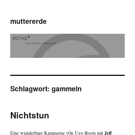
muttererde
Schlagwort:
gammeln
Nichtstun
Jeff
Eine wunderbare Kampagne v0n Ugg-Boots mit