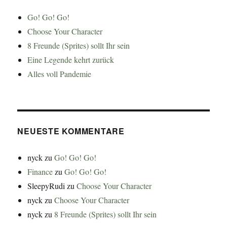
Go! Go! Go!
Choose Your Character
8 Freunde (Sprites) sollt Ihr sein
Eine Legende kehrt zurück
Alles voll Pandemie
NEUESTE KOMMENTARE
nyck
zu
Go! Go! Go!
Finance
zu
Go! Go! Go!
SleepyRudi
zu
Choose Your Character
nyck
zu
Choose Your Character
nyck
zu
8 Freunde (Sprites) sollt Ihr sein