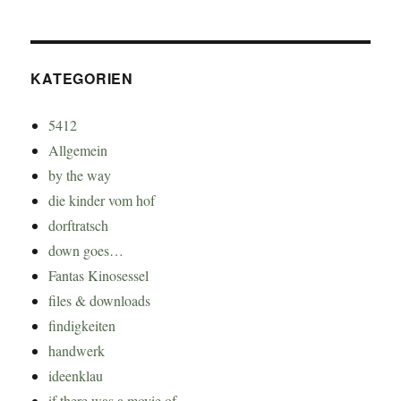
KATEGORIEN
5412
Allgemein
by the way
die kinder vom hof
dorftratsch
down goes…
Fantas Kinosessel
files & downloads
findigkeiten
handwerk
ideenklau
if there was a movie of…