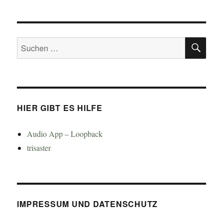
SU
Suchen
nach:
HIER GIBT ES HILFE
Audio App – Loopback
trisaster
IMPRESSUM UND DATENSCHUTZ