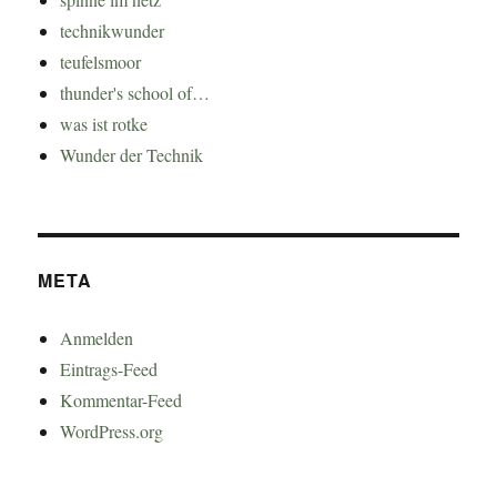
technikwunder
teufelsmoor
thunder's school of…
was ist rotke
Wunder der Technik
META
Anmelden
Eintrags-Feed
Kommentar-Feed
WordPress.org