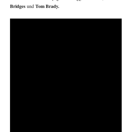
Bridges
Tom Brady.
und