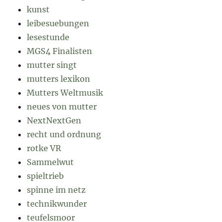
kunst
leibesuebungen
lesestunde
MGS4 Finalisten
mutter singt
mutters lexikon
Mutters Weltmusik
neues von mutter
NextNextGen
recht und ordnung
rotke VR
Sammelwut
spieltrieb
spinne im netz
technikwunder
teufelsmoor