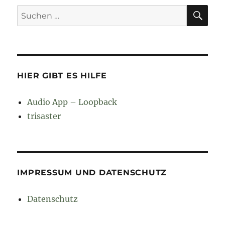
SU
Suchen
nach:
HIER GIBT ES HILFE
Audio App – Loopback
trisaster
IMPRESSUM UND DATENSCHUTZ
Datenschutz