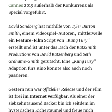
Cannes
2015 außerhalb der Konkurrenz als
Special vorgeführt.
David Sandberg
hat mithilfe von
Tyler Burton
Smith
, einem Videospiel-Autoren, mittlerweile
ein
Feature-Film
Script von „
Kung Fury
“
erstellt und ist unter das Dach der
KatzSmith
Productions
von
David Katzenberg
und
Seth
Grahame-Smith
gerutscht. Eine „
Kung Fury
“
Adaption fürs Kino könnte also auch noch
passieren.
Gestern nun war
offizieller Release
und der Film
ist
frei im Internet verfügbar
. Als einer der
siebzehntausend Backer bin ich seitdem im
hysterischen Kichertaumel und freue mich