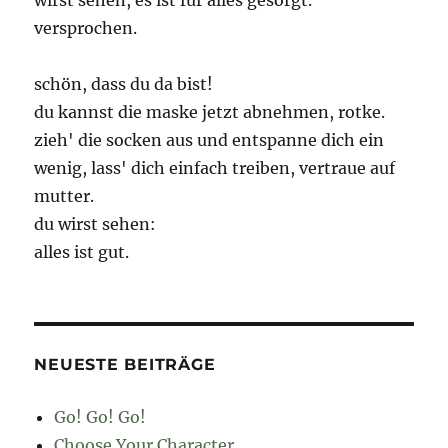
wirst sehen, es ist für alles gesorgt.
versprochen.
schön, dass du da bist!
du kannst die maske jetzt abnehmen, rotke.
zieh' die socken aus und entspanne dich ein
wenig, lass' dich einfach treiben, vertraue auf
mutter.
du wirst sehen:
alles ist gut.
NEUESTE BEITRÄGE
Go! Go! Go!
Choose Your Character