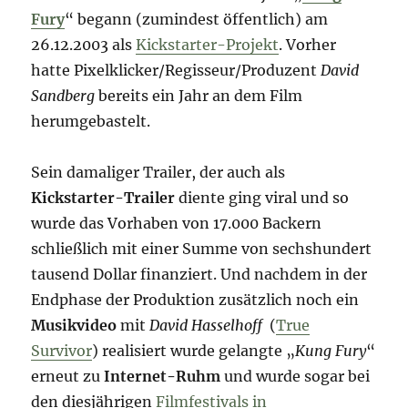
Fury
“ begann (zumindest öffentlich) am
26.12.2003 als
Kickstarter-Projekt
. Vorher
hatte Pixelklicker/Regisseur/Produzent
David
Sandberg
bereits ein Jahr an dem Film
herumgebastelt.
Sein damaliger Trailer, der auch als
Kickstarter-Trailer
diente ging viral und so
wurde das Vorhaben von 17.000 Backern
schließlich mit einer Summe von sechshundert
tausend Dollar finanziert. Und nachdem in der
Endphase der Produktion zusätzlich noch ein
Musikvideo
mit
David Hasselhoff
(
True
Survivor
) realisiert wurde gelangte „
Kung Fury
“
erneut zu
Internet-Ruhm
und wurde sogar bei
den diesjährigen
Filmfestivals in