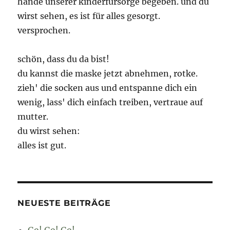
hände unserer kinderfürsorge begeben. und du
wirst sehen, es ist für alles gesorgt.
versprochen.
schön, dass du da bist!
du kannst die maske jetzt abnehmen, rotke.
zieh' die socken aus und entspanne dich ein
wenig, lass' dich einfach treiben, vertraue auf
mutter.
du wirst sehen:
alles ist gut.
NEUESTE BEITRÄGE
Go! Go! Go!