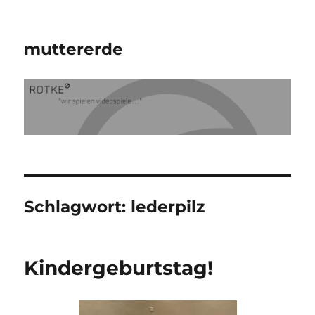
muttererde
Schlagwort:
lederpilz
Kindergeburtstag!