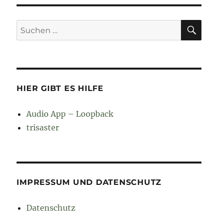
SU
Suchen
nach:
HIER GIBT ES HILFE
Audio App – Loopback
trisaster
IMPRESSUM UND DATENSCHUTZ
Datenschutz