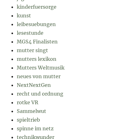
kinderfuersorge
kunst
leibesuebungen
lesestunde
MGS4 Finalisten
mutter singt
mutters lexikon
Mutters Weltmusik
neues von mutter
NextNextGen
recht und ordnung
rotke VR
Sammelwut
spieltrieb
spinne im netz
technikwunder