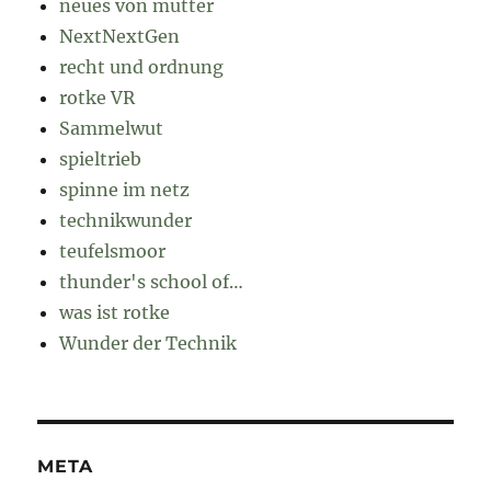
neues von mutter
NextNextGen
recht und ordnung
rotke VR
Sammelwut
spieltrieb
spinne im netz
technikwunder
teufelsmoor
thunder's school of…
was ist rotke
Wunder der Technik
META