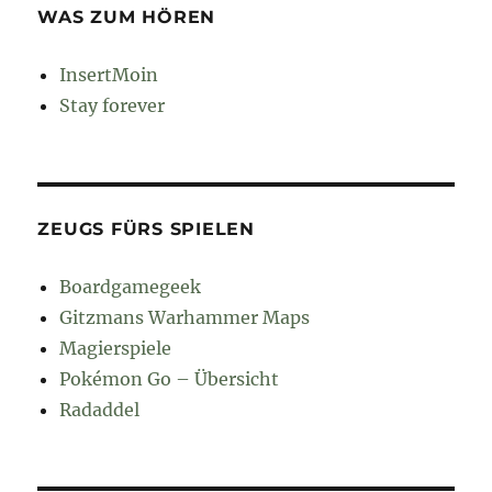
WAS ZUM HÖREN
InsertMoin
Stay forever
ZEUGS FÜRS SPIELEN
Boardgamegeek
Gitzmans Warhammer Maps
Magierspiele
Pokémon Go – Übersicht
Radaddel