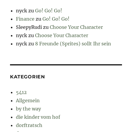
nyck
zu
Go! Go! Go!
Finance
zu
Go! Go! Go!
SleepyRudi
zu
Choose Your Character
nyck
zu
Choose Your Character
nyck
zu
8 Freunde (Sprites) sollt Ihr sein
KATEGORIEN
5412
Allgemein
by the way
die kinder vom hof
dorftratsch