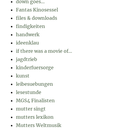
down goes…
Fantas Kinosessel
files & downloads
findigkeiten
handwerk
ideenklau
if there was a movie of…
jagdtrieb
kinderfuersorge
kunst
leibesuebungen
lesestunde
MGS4 Finalisten
mutter singt
mutters lexikon
Mutters Weltmusik