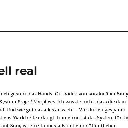
ll real
 mich gestern das Hands-On-Video von
kotaku
über
Sony
-System
Project Morpheus
. Ich wusste nicht, dass die dami
nd. Und wie gut das alles aussieht… Wir dürfen gespannt
heus Marktreife erlangt. Immehrin ist das System für di
 Laut
Sony
ist 2014 keinesfalls mit einer öffentlichen