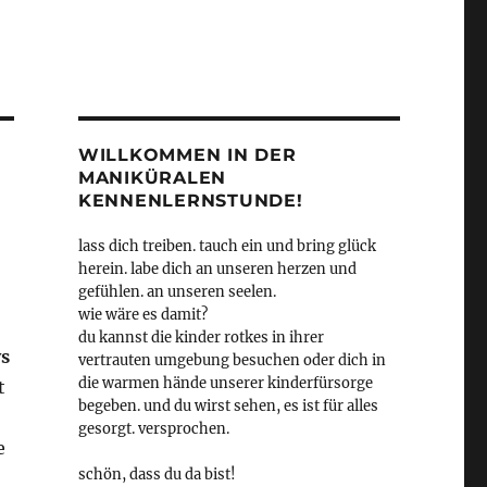
WILLKOMMEN IN DER
MANIKÜRALEN
KENNENLERNSTUNDE!
lass dich treiben. tauch ein und bring glück
herein. labe dich an unseren herzen und
gefühlen. an unseren seelen.
wie wäre es damit?
du kannst die kinder rotkes in ihrer
s
vertrauten umgebung besuchen oder dich in
die warmen hände unserer kinderfürsorge
t
begeben. und du wirst sehen, es ist für alles
gesorgt. versprochen.
e
schön, dass du da bist!