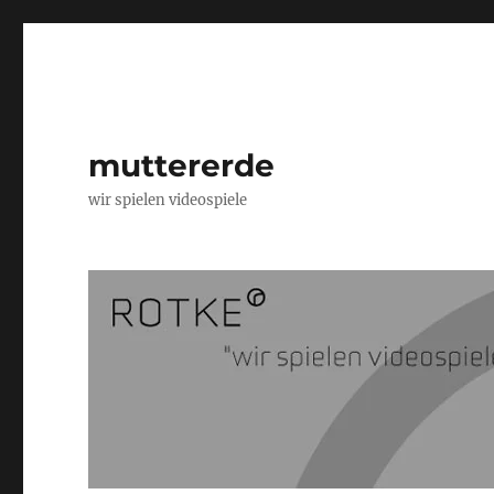
muttererde
wir spielen videospiele