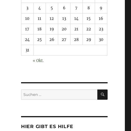
3
4
5
6
7
8
9
10
11
12
13
14
15
16
17
18
19
20
21
22
23
24
25
26
27
28
29
30
31
« Okt.
SUCHEN
Suchen
nach:
HIER GIBT ES HILFE