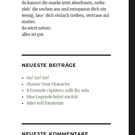
du kannst die maske jetzt abnehmen, rotke.
zieh' die socken aus und entspanne dich ein
wenig, lass' dich einfach treiben, vertraue auf
mutter.
du wirst sehen:
alles ist gut.
NEUESTE BEITRÄGE
Go! Go! Go!
Choose Your Character
8 Freunde (Sprites) sollt Ihr sein
Eine Legende kehrt zurück
Alles voll Pandemie
NEUESTE KOMMENTARE