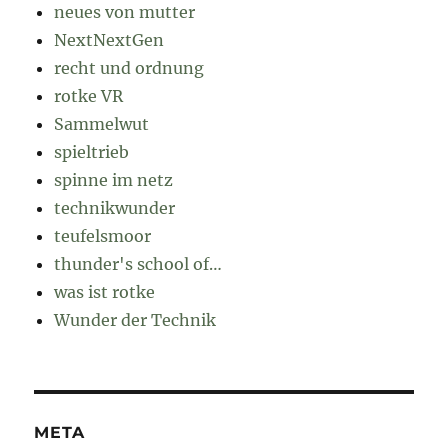
neues von mutter
NextNextGen
recht und ordnung
rotke VR
Sammelwut
spieltrieb
spinne im netz
technikwunder
teufelsmoor
thunder's school of…
was ist rotke
Wunder der Technik
META