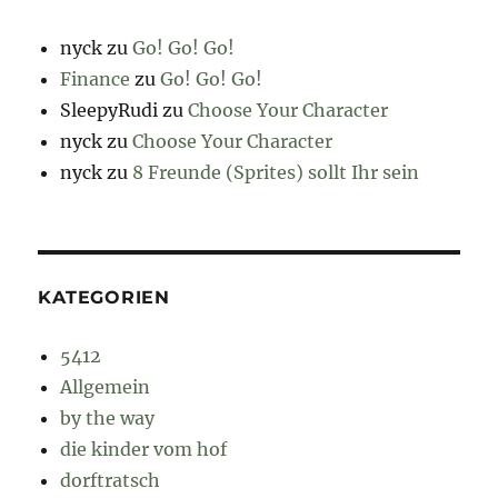
nyck
zu
Go! Go! Go!
Finance
zu
Go! Go! Go!
SleepyRudi
zu
Choose Your Character
nyck
zu
Choose Your Character
nyck
zu
8 Freunde (Sprites) sollt Ihr sein
KATEGORIEN
5412
Allgemein
by the way
die kinder vom hof
dorftratsch