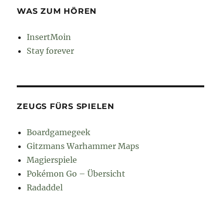
WAS ZUM HÖREN
InsertMoin
Stay forever
ZEUGS FÜRS SPIELEN
Boardgamegeek
Gitzmans Warhammer Maps
Magierspiele
Pokémon Go – Übersicht
Radaddel