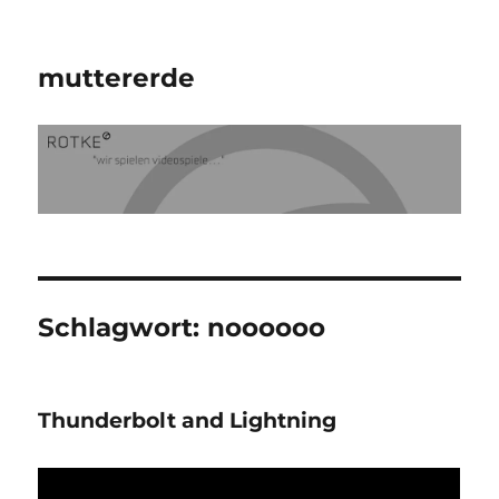
muttererde
Schlagwort:
noooooo
Thunderbolt and Lightning