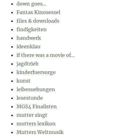
down goes…
Fantas Kinosessel
files & downloads
findigkeiten
handwerk
ideenklau
if there was a movie of…
jagdtrieb
kinderfuersorge
kunst
leibesuebungen
lesestunde
MGS4 Finalisten
mutter singt
mutters lexikon
Mutters Weltmusik