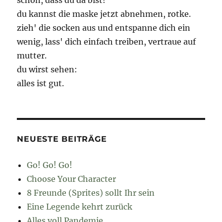
schön, dass du da bist!
du kannst die maske jetzt abnehmen, rotke.
zieh' die socken aus und entspanne dich ein
wenig, lass' dich einfach treiben, vertraue auf
mutter.
du wirst sehen:
alles ist gut.
NEUESTE BEITRÄGE
Go! Go! Go!
Choose Your Character
8 Freunde (Sprites) sollt Ihr sein
Eine Legende kehrt zurück
Alles voll Pandemie