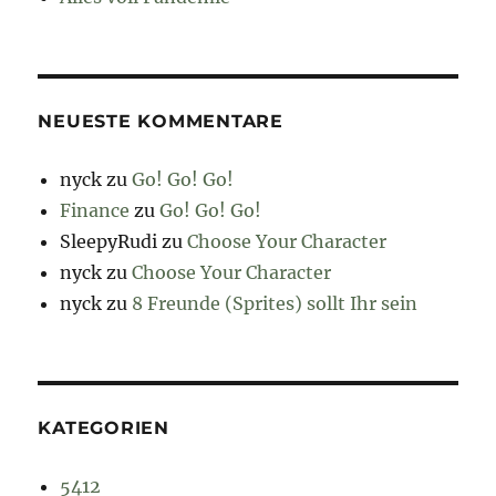
NEUESTE KOMMENTARE
nyck
zu
Go! Go! Go!
Finance
zu
Go! Go! Go!
SleepyRudi
zu
Choose Your Character
nyck
zu
Choose Your Character
nyck
zu
8 Freunde (Sprites) sollt Ihr sein
KATEGORIEN
5412