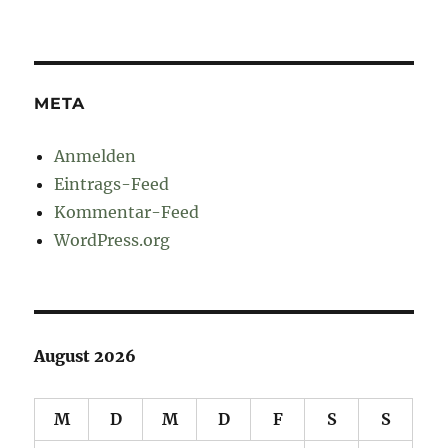
META
Anmelden
Eintrags-Feed
Kommentar-Feed
WordPress.org
August 2026
M
D
M
D
F
S
S