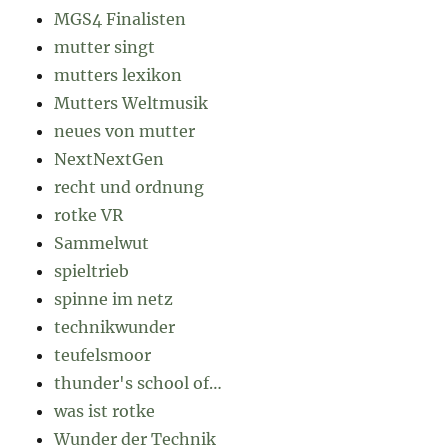
MGS4 Finalisten
mutter singt
mutters lexikon
Mutters Weltmusik
neues von mutter
NextNextGen
recht und ordnung
rotke VR
Sammelwut
spieltrieb
spinne im netz
technikwunder
teufelsmoor
thunder's school of…
was ist rotke
Wunder der Technik