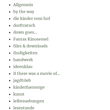
Allgemein
by the way
die kinder vom hof
dorftratsch
down goes…
Fantas Kinosessel
files & downloads
findigkeiten
handwerk
ideenklau
if there was a movie of…
jagdtrieb
kinderfuersorge
kunst
leibesuebungen
lesestunde