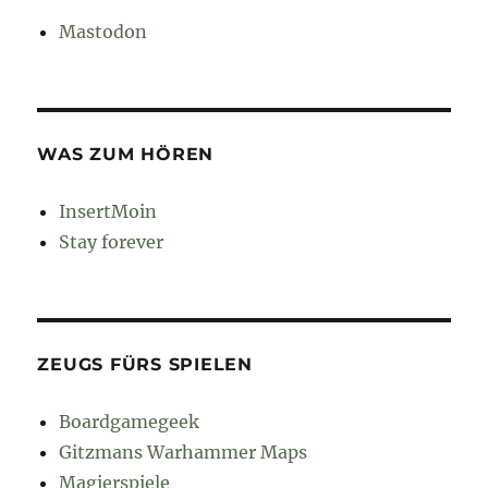
Mastodon
WAS ZUM HÖREN
InsertMoin
Stay forever
ZEUGS FÜRS SPIELEN
Boardgamegeek
Gitzmans Warhammer Maps
Magierspiele