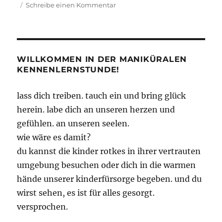
zu
Schreibe einen Kommentar
Knights
of
Cydonia
WILLKOMMEN IN DER MANIKÜRALEN
KENNENLERNSTUNDE!
lass dich treiben. tauch ein und bring glück
herein. labe dich an unseren herzen und
gefühlen. an unseren seelen.
wie wäre es damit?
du kannst die kinder rotkes in ihrer vertrauten
umgebung besuchen oder dich in die warmen
hände unserer kinderfürsorge begeben. und du
wirst sehen, es ist für alles gesorgt.
versprochen.