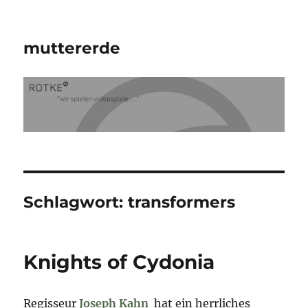
muttererde
Schlagwort:
transformers
Knights of Cydonia
Regisseur
Joseph Kahn
hat ein herrliches