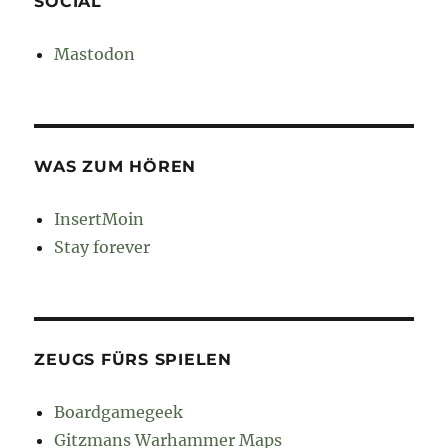
SOCIAL
Mastodon
WAS ZUM HÖREN
InsertMoin
Stay forever
ZEUGS FÜRS SPIELEN
Boardgamegeek
Gitzmans Warhammer Maps