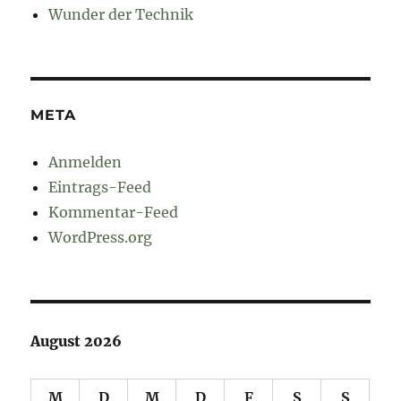
Wunder der Technik
META
Anmelden
Eintrags-Feed
Kommentar-Feed
WordPress.org
August 2026
M
D
M
D
F
S
S