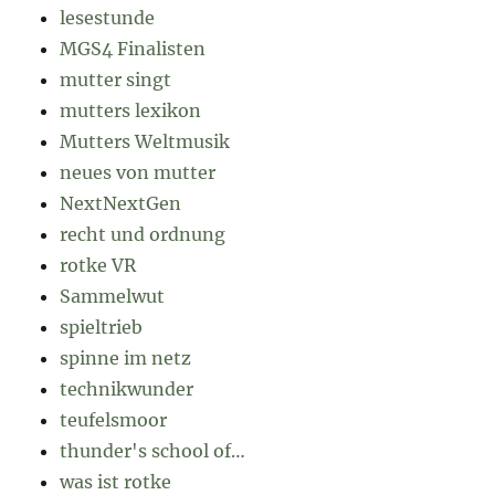
lesestunde
MGS4 Finalisten
mutter singt
mutters lexikon
Mutters Weltmusik
neues von mutter
NextNextGen
recht und ordnung
rotke VR
Sammelwut
spieltrieb
spinne im netz
technikwunder
teufelsmoor
thunder's school of…
was ist rotke