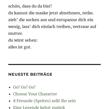
schön, dass du da bist!
du kannst die maske jetzt abnehmen, rotke.
zieh' die socken aus und entspanne dich ein
wenig, lass' dich einfach treiben, vertraue auf
mutter.
du wirst sehen:
alles ist gut.
NEUESTE BEITRÄGE
Go! Go! Go!
Choose Your Character
8 Freunde (Sprites) sollt Ihr sein
Eine Legende kehrt zurück