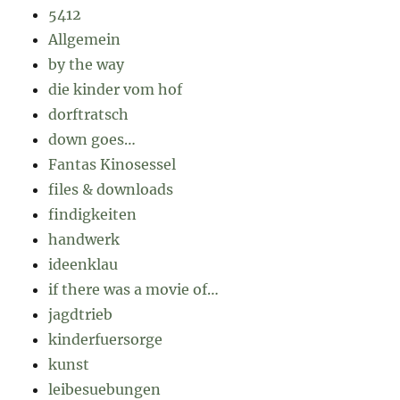
5412
Allgemein
by the way
die kinder vom hof
dorftratsch
down goes…
Fantas Kinosessel
files & downloads
findigkeiten
handwerk
ideenklau
if there was a movie of…
jagdtrieb
kinderfuersorge
kunst
leibesuebungen