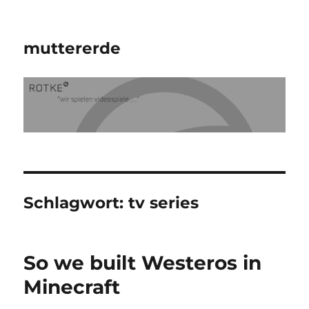
muttererde
Schlagwort:
tv series
So we built Westeros in
Minecraft