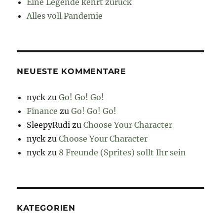
Eine Legende kehrt zurück
Alles voll Pandemie
NEUESTE KOMMENTARE
nyck
zu
Go! Go! Go!
Finance
zu
Go! Go! Go!
SleepyRudi
zu
Choose Your Character
nyck
zu
Choose Your Character
nyck
zu
8 Freunde (Sprites) sollt Ihr sein
KATEGORIEN