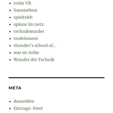
rotke VR
Sammelwut
spieltrieb
spinne im netz
technikwunder
teufelsmoor
thunder's school of…
was ist rotke
Wunder der Technik
META
Anmelden
Eintrags-Feed