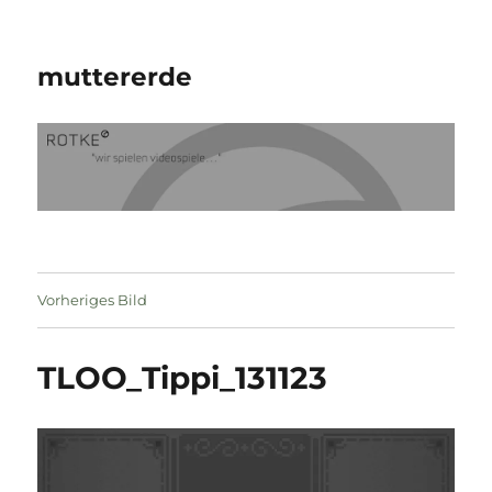
muttererde
Vorheriges Bild
TLOO_Tippi_131123