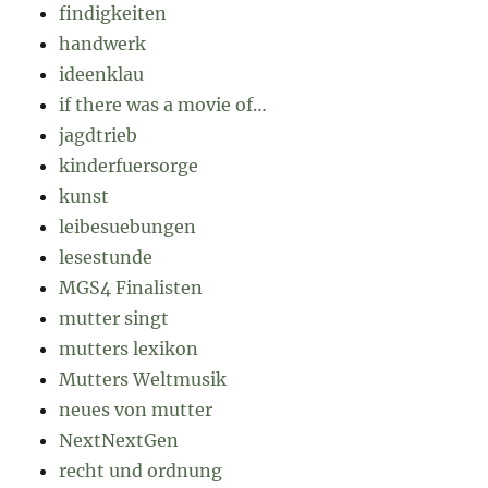
findigkeiten
handwerk
ideenklau
if there was a movie of…
jagdtrieb
kinderfuersorge
kunst
leibesuebungen
lesestunde
MGS4 Finalisten
mutter singt
mutters lexikon
Mutters Weltmusik
neues von mutter
NextNextGen
recht und ordnung