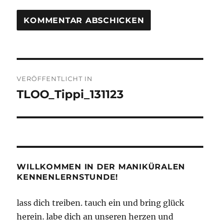
Beitragsnavigation
VERÖFFENTLICHT IN
TLOO_Tippi_131123
WILLKOMMEN IN DER MANIKÜRALEN
KENNENLERNSTUNDE!
lass dich treiben. tauch ein und bring glück
herein. labe dich an unseren herzen und