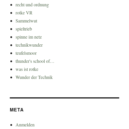
recht und ordnung
rotke VR
Sammelwut
spieltrieb
spinne im netz
technikwunder
teufelsmoor
thunder's school of…
was ist rotke
Wunder der Technik
META
Anmelden