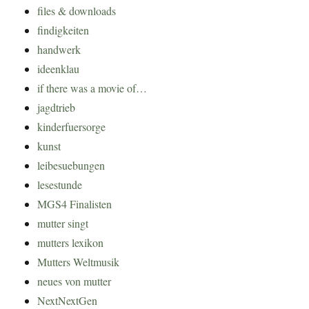
files & downloads
findigkeiten
handwerk
ideenklau
if there was a movie of…
jagdtrieb
kinderfuersorge
kunst
leibesuebungen
lesestunde
MGS4 Finalisten
mutter singt
mutters lexikon
Mutters Weltmusik
neues von mutter
NextNextGen