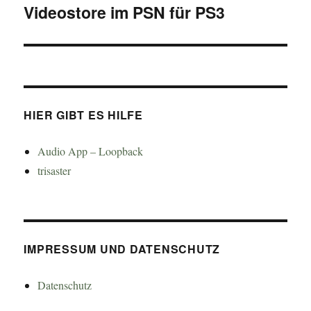
Videostore im PSN für PS3
Nächster
Beitrag:
HIER GIBT ES HILFE
Audio App – Loopback
trisaster
IMPRESSUM UND DATENSCHUTZ
Datenschutz