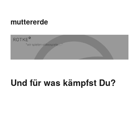
muttererde
Und für was kämpfst Du?