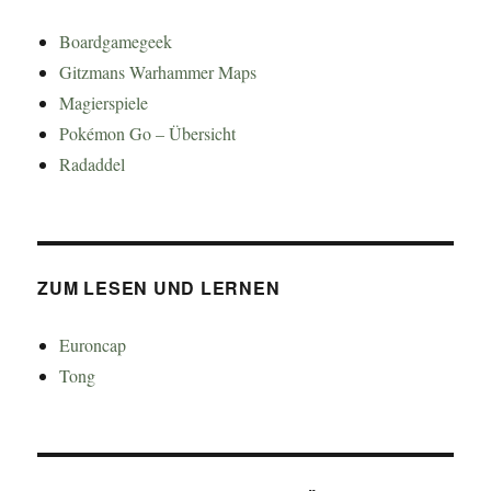
Boardgamegeek
Gitzmans Warhammer Maps
Magierspiele
Pokémon Go – Übersicht
Radaddel
ZUM LESEN UND LERNEN
Euroncap
Tong