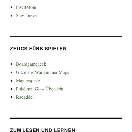
InsertMoin
Stay forever
ZEUGS FÜRS SPIELEN
Boardgamegeek
Gitzmans Warhammer Maps
Magierspiele
Pokémon Go – Übersicht
Radaddel
ZUM LESEN UND LERNEN