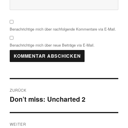
Benachrichtige mich über nachfolgende Kommentare via E-Mail.
Benachrichtige mich über neue Beiträge via E-Mail.
Beitragsnavigation
ZURÜCK
Don’t miss: Uncharted 2
Vorheriger
Beitrag:
WEITER