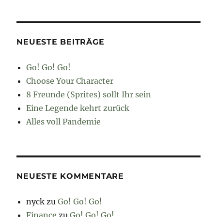
NEUESTE BEITRÄGE
Go! Go! Go!
Choose Your Character
8 Freunde (Sprites) sollt Ihr sein
Eine Legende kehrt zurück
Alles voll Pandemie
NEUESTE KOMMENTARE
nyck
zu
Go! Go! Go!
Finance
zu
Go! Go! Go!