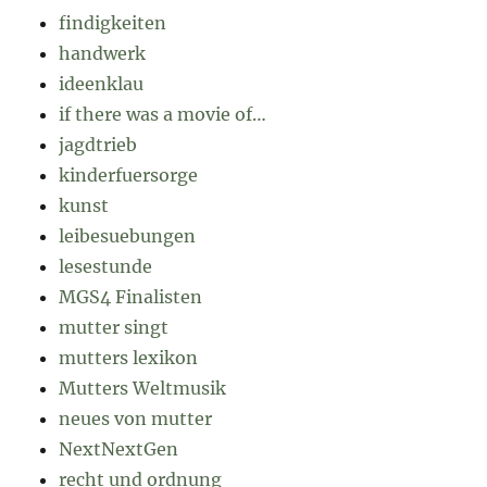
findigkeiten
handwerk
ideenklau
if there was a movie of…
jagdtrieb
kinderfuersorge
kunst
leibesuebungen
lesestunde
MGS4 Finalisten
mutter singt
mutters lexikon
Mutters Weltmusik
neues von mutter
NextNextGen
recht und ordnung