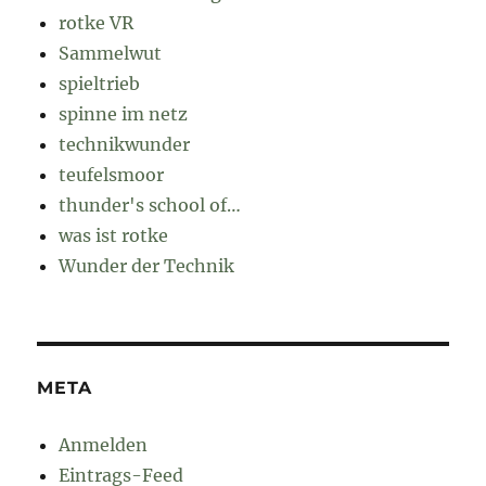
rotke VR
Sammelwut
spieltrieb
spinne im netz
technikwunder
teufelsmoor
thunder's school of…
was ist rotke
Wunder der Technik
META
Anmelden
Eintrags-Feed