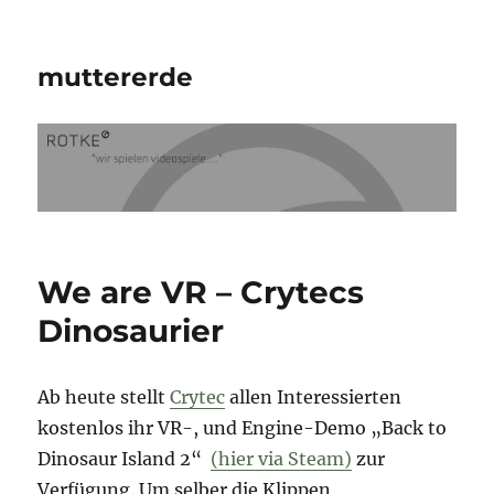
muttererde
We are VR – Crytecs
Dinosaurier
Ab heute stellt
Crytec
allen Interessierten
kostenlos ihr VR-, und Engine-Demo „Back to
Dinosaur Island 2“
(hier via Steam)
zur
Verfügung. Um selber die Klippen