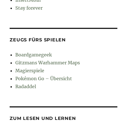
InsertMoin
Stay forever
ZEUGS FÜRS SPIELEN
Boardgamegeek
Gitzmans Warhammer Maps
Magierspiele
Pokémon Go – Übersicht
Radaddel
ZUM LESEN UND LERNEN