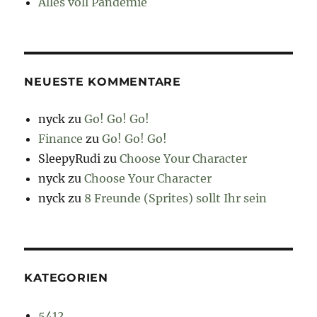
Alles voll Pandemie
NEUESTE KOMMENTARE
nyck
zu
Go! Go! Go!
Finance
zu
Go! Go! Go!
SleepyRudi
zu
Choose Your Character
nyck
zu
Choose Your Character
nyck
zu
8 Freunde (Sprites) sollt Ihr sein
KATEGORIEN
5412