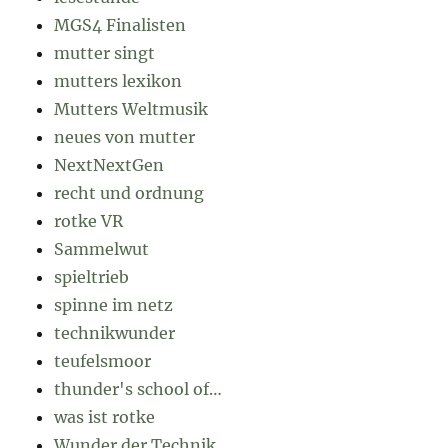
MGS4 Finalisten
mutter singt
mutters lexikon
Mutters Weltmusik
neues von mutter
NextNextGen
recht und ordnung
rotke VR
Sammelwut
spieltrieb
spinne im netz
technikwunder
teufelsmoor
thunder's school of…
was ist rotke
Wunder der Technik