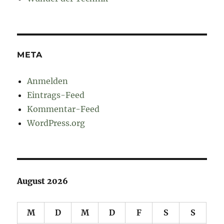
META
Anmelden
Eintrags-Feed
Kommentar-Feed
WordPress.org
August 2026
M
D
M
D
F
S
S