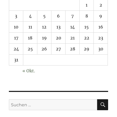
1
2
3
4
5
6
7
8
9
10
11
12
13
14
15
16
17
18
19
20
21
22
23
24
25
26
27
28
29
30
31
« Okt.
SU
Suchen
nach: