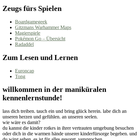
Zeugs fürs Spielen
Boardgamegeek
Gitzmans Warhammer Maps
Magierspiele
Pokémon Go – Übersicht
Radaddel
Zum Lesen und Lernen
Euroncap
Tong
willkommen in der maniküralen
kennenlernstunde!
lass dich treiben. tauch ein und bring glück herein. labe dich an
unseren herzen und gefühlen. an unseren seelen.
wie wäre es damit?
du kannst die kinder rotkes in ihrer vertrauten umgebung besuchen
oder dich in die warmen hände unserer kinderfürsorge begeben. und
du wirst sehen, es ist für alles gesorgt. versprochen.