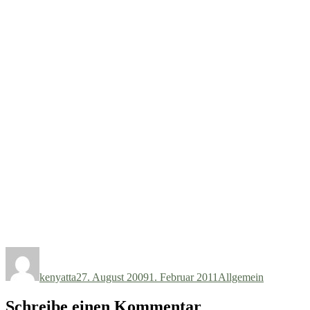
Autor
Veröffentlicht
Kategorien
am
kenyatta
27. August 2009
1. Februar 2011
Allgemein
Schreibe einen Kommentar