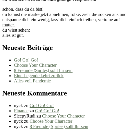
schön, dass du da bist!
du kannst die maske jetzt abnehmen, rotke. zieh' die socken aus und
entspanne dich ein wenig, lass' dich einfach treiben, vertraue auf
mutter.
du wirst sehen:
alles ist gut.
Neueste Beiträge
Go! Go! Go!
Choose Your Character
8 Freunde (Sprites) sollt Ihr sein
Eine Legende kehrt zurück
Alles voll Pandemie
Neueste Kommentare
nyck
zu
Go! Go! Go!
Finance
zu
Go! Go! Go!
SleepyRudi
zu
Choose Your Character
nyck
zu
Choose Your Character
nyck
zu
8 Freunde (Sprites) sollt Ihr sein