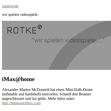
Zum
muttererde
Inhalt
wir spielen videospiele
springen
iMax@home
Alexander Marten McDonnell hat einen Mini-Halb-Dome
(inflatable and hardshell) entworfen. Schnell den Beamer
angeschlossen und los gehts. Mehr Infos unter:
http://thinkoutofbox.com