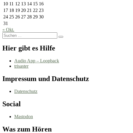
10
11
12
13
14
15
16
17
18
19
20
21
22
23
24
25
26
27
28
29
30
31
« Okt.
Suchen
Suchen
nach:
Hier gibt es Hilfe
Audio App – Loopback
trisaster
Impressum und Datenschutz
Datenschutz
Social
Mastodon
Was zum Hören