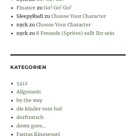
Finance
zu
Go! Go! Go!
SleepyRudi
zu
Choose Your Character
nyck
zu
Choose Your Character
nyck
zu
8 Freunde (Sprites) sollt Ihr sein
KATEGORIEN
5412
Allgemein
by the way
die kinder vom hof
dorftratsch
down goes…
Fantas Kinosessel