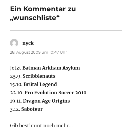
Ein Kommentar zu
„wunschliste“
nyck
sagt:
28. August 2009 um 10:47 Uhr
Jetzt
Batman Arkham Asylum
25.9.
Scribblenauts
15.10.
Brütal Legend
22.10.
Pro Evolution Soccer 2010
19.11.
Dragon Age Origins
3.12.
Saboteur
Gib bestimmt noch mehr…