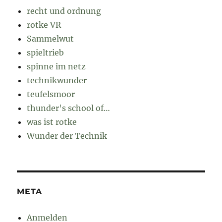
recht und ordnung
rotke VR
Sammelwut
spieltrieb
spinne im netz
technikwunder
teufelsmoor
thunder's school of…
was ist rotke
Wunder der Technik
META
Anmelden