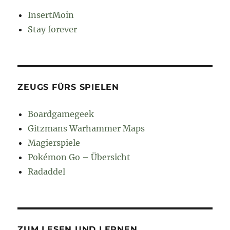
InsertMoin
Stay forever
ZEUGS FÜRS SPIELEN
Boardgamegeek
Gitzmans Warhammer Maps
Magierspiele
Pokémon Go – Übersicht
Radaddel
ZUM LESEN UND LERNEN