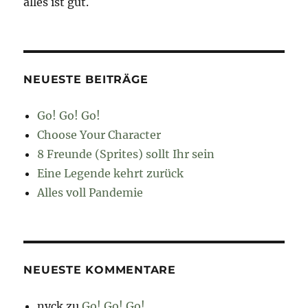
alles ist gut.
NEUESTE BEITRÄGE
Go! Go! Go!
Choose Your Character
8 Freunde (Sprites) sollt Ihr sein
Eine Legende kehrt zurück
Alles voll Pandemie
NEUESTE KOMMENTARE
nyck
zu
Go! Go! Go!