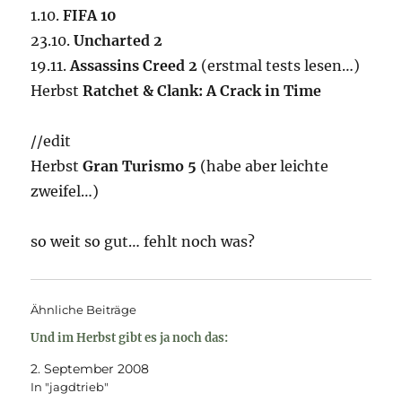
1.10.
FIFA 10
23.10.
Uncharted 2
19.11.
Assassins Creed 2
(erstmal tests lesen…)
Herbst
Ratchet & Clank: A Crack in Time
//edit
Herbst
Gran Turismo 5
(habe aber leichte
zweifel…)
so weit so gut… fehlt noch was?
Ähnliche Beiträge
Und im Herbst gibt es ja noch das:
2. September 2008
In "jagdtrieb"