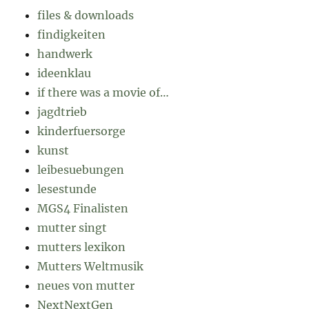
files & downloads
findigkeiten
handwerk
ideenklau
if there was a movie of…
jagdtrieb
kinderfuersorge
kunst
leibesuebungen
lesestunde
MGS4 Finalisten
mutter singt
mutters lexikon
Mutters Weltmusik
neues von mutter
NextNextGen