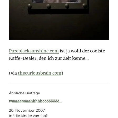
Pureblacksunshine.com
ist ja wohl der coolste
Kaffe-Dealer, den ich zur Zeit kenne…
(via
thecuriousbrain.com
)
Ähnliche Beiträge
wuaaaaaaaaahhhhhöööööööö…
20. November 2007
In "die kinder vom hof"