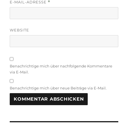
E-MAIL-ADRESSE
*
WEBSITE
Benachrichtige mich über nachfolgende Kommentare
via E-Mail.
Benachrichtige mich über neue Beiträge via E-Mail.
Beitragsnavigation