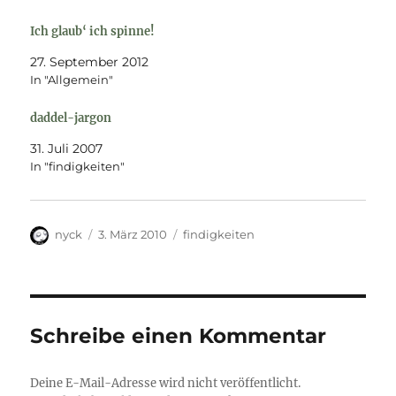
Ich glaub‘ ich spinne!
27. September 2012
In "Allgemein"
daddel-jargon
31. Juli 2007
In "findigkeiten"
Autor
Veröffentlicht
Kategorien
nyck
3. März 2010
findigkeiten
am
Schreibe einen Kommentar
Deine E-Mail-Adresse wird nicht veröffentlicht.