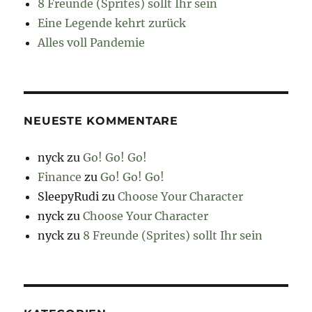
8 Freunde (Sprites) sollt Ihr sein
Eine Legende kehrt zurück
Alles voll Pandemie
NEUESTE KOMMENTARE
nyck
zu
Go! Go! Go!
Finance
zu
Go! Go! Go!
SleepyRudi
zu
Choose Your Character
nyck
zu
Choose Your Character
nyck
zu
8 Freunde (Sprites) sollt Ihr sein