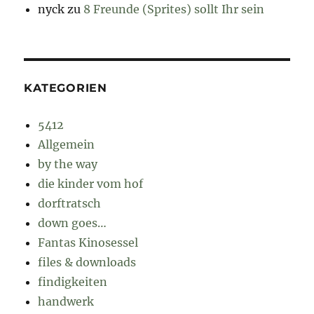
nyck
zu
8 Freunde (Sprites) sollt Ihr sein
KATEGORIEN
5412
Allgemein
by the way
die kinder vom hof
dorftratsch
down goes…
Fantas Kinosessel
files & downloads
findigkeiten
handwerk