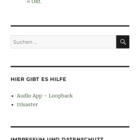
« Okt.
SU
Suchen
nach:
HIER GIBT ES HILFE
Audio App – Loopback
trisaster
IMPRESSUM UND DATENSCHUTZ