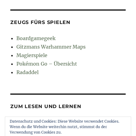
ZEUGS FÜRS SPIELEN
Boardgamegeek
Gitzmans Warhammer Maps
Magierspiele
Pokémon Go – Übersicht
Radaddel
ZUM LESEN UND LERNEN
Datenschutz und Cookies: Diese Website verwendet Cookies.
Euroncap
Wenn du die Website weiterhin nutzt, stimmst du der
Tong
Verwendung von Cookies zu.