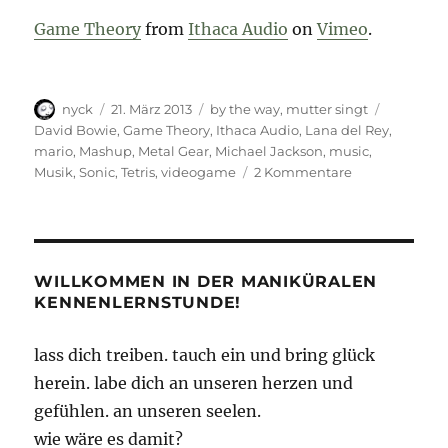
Game Theory
from
Ithaca Audio
on
Vimeo
.
Autor
Veröffentlicht
Kategorien
Schlagwö
nyck
21. März 2013
by the way
,
mutter singt
am
David Bowie
,
Game Theory
,
Ithaca Audio
,
Lana del Rey
,
mario
,
Mashup
,
Metal Gear
,
Michael Jackson
,
music
,
zu
Musik
,
Sonic
,
Tetris
,
videogame
2 Kommentare
Videogame-
Music-
Mashup
WILLKOMMEN IN DER MANIKÜRALEN
KENNENLERNSTUNDE!
lass dich treiben. tauch ein und bring glück
herein. labe dich an unseren herzen und
gefühlen. an unseren seelen.
wie wäre es damit?