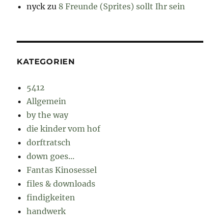
nyck
zu
8 Freunde (Sprites) sollt Ihr sein
KATEGORIEN
5412
Allgemein
by the way
die kinder vom hof
dorftratsch
down goes…
Fantas Kinosessel
files & downloads
findigkeiten
handwerk