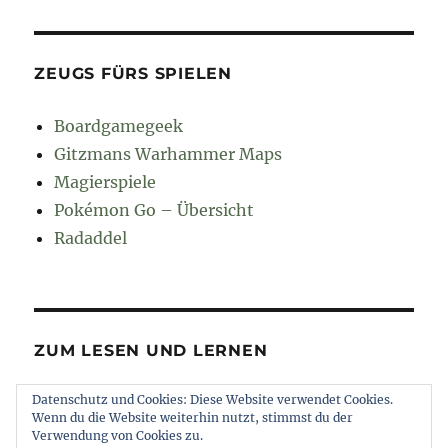
ZEUGS FÜRS SPIELEN
Boardgamegeek
Gitzmans Warhammer Maps
Magierspiele
Pokémon Go – Übersicht
Radaddel
ZUM LESEN UND LERNEN
Datenschutz und Cookies: Diese Website verwendet Cookies.
Euroncap
Wenn du die Website weiterhin nutzt, stimmst du der
Tong
Verwendung von Cookies zu.