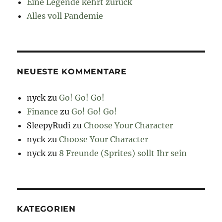
Eine Legende kehrt zurück
Alles voll Pandemie
NEUESTE KOMMENTARE
nyck
zu
Go! Go! Go!
Finance
zu
Go! Go! Go!
SleepyRudi
zu
Choose Your Character
nyck
zu
Choose Your Character
nyck
zu
8 Freunde (Sprites) sollt Ihr sein
KATEGORIEN