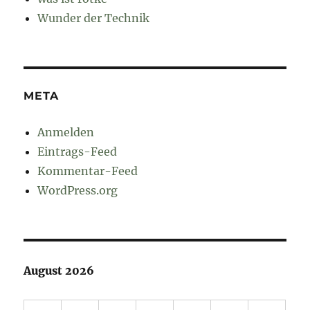
Wunder der Technik
META
Anmelden
Eintrags-Feed
Kommentar-Feed
WordPress.org
August 2026