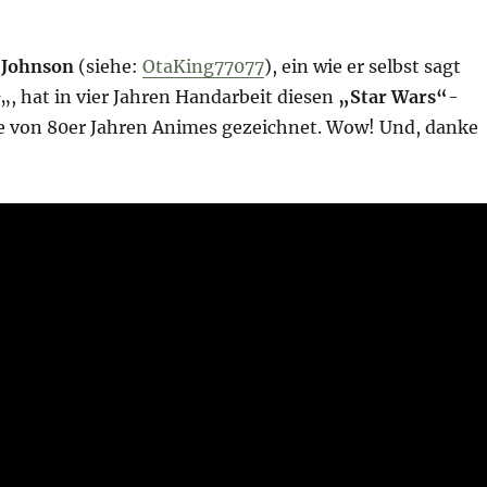
 Johnson
(siehe:
OtaKing77077
), ein wie er selbst sagt
„, hat in vier Jahren Handarbeit diesen
„Star Wars“
-
le von 80er Jahren Animes gezeichnet. Wow! Und, danke