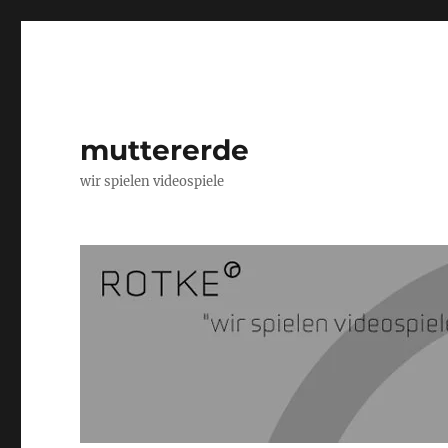
muttererde
wir spielen videospiele