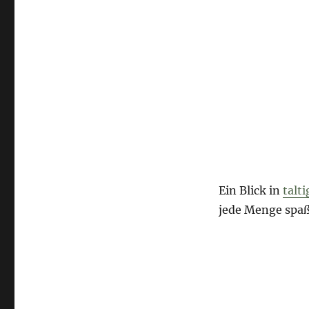
Ein Blick in
talt
jede Menge spa