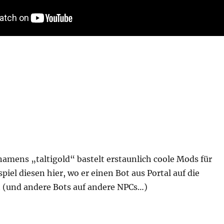
amens „taltigold“ bastelt erstaunlich coole Mods für
piel diesen hier, wo er einen Bot aus Portal auf die
t (und andere Bots auf andere NPCs…)