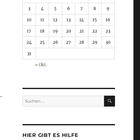
3
4
5
6
7
8
9
10
11
12
13
14
15
16
17
18
19
20
21
22
23
24
25
26
27
28
29
30
31
« Okt.
…
SUCHEN
Suchen
nach:
HIER GIBT ES HILFE