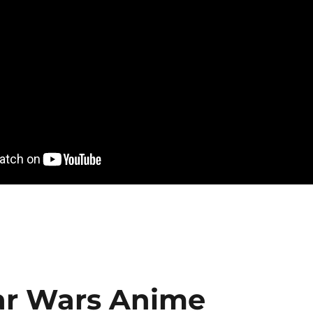
tar Wars Anime