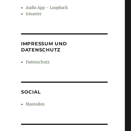
Audio App – Loopback
trisaster
IMPRESSUM UND
DATENSCHUTZ
Datenschutz
SOCIAL
Mastodon