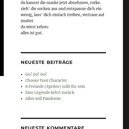
du kannst die maske jetzt abnehmen, rotke.
zieh' die socken aus und entspanne dich ein
wenig, lass' dich einfach treiben, vertraue auf
mutter.
du wirst sehen:
alles ist gut.
NEUESTE BEITRÄGE
Go! Go! Go!
Choose Your Character
8 Freunde (Sprites) sollt Ihr sein
Eine Legende kehrt zurück
Alles voll Pandemie
NEUESTE KOMMENTARE